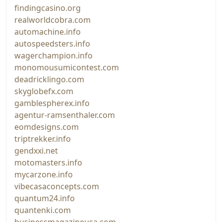
findingcasino.org
realworldcobra.com
automachine.info
autospeedsters.info
wagerchampion.info
monomousumicontest.com
deadricklingo.com
skyglobefx.com
gamblespherex.info
agentur-ramsenthaler.com
eomdesigns.com
triptrekker.info
gendxxi.net
motomasters.info
mycarzone.info
vibecasaconcepts.com
quantum24.info
quantenki.com