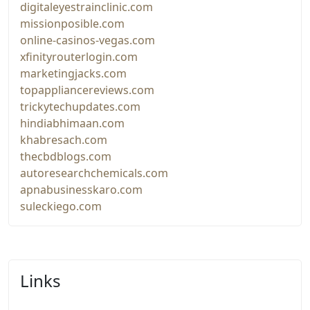
digitaleyestrainclinic.com
missionposible.com
online-casinos-vegas.com
xfinityrouterlogin.com
marketingjacks.com
topappliancereviews.com
trickytechupdates.com
hindiabhimaan.com
khabresach.com
thecbdblogs.com
autoresearchchemicals.com
apnabusinesskaro.com
suleckiego.com
Links