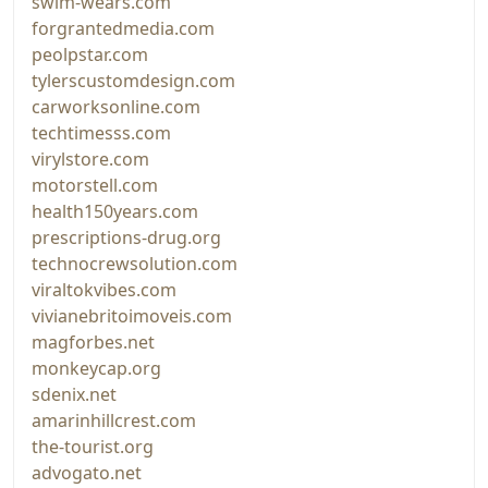
swim-wears.com
forgrantedmedia.com
peolpstar.com
tylerscustomdesign.com
carworksonline.com
techtimesss.com
virylstore.com
motorstell.com
health150years.com
prescriptions-drug.org
technocrewsolution.com
viraltokvibes.com
vivianebritoimoveis.com
magforbes.net
monkeycap.org
sdenix.net
amarinhillcrest.com
the-tourist.org
advogato.net