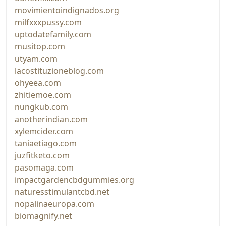
movimientoindignados.org
milfxxxpussy.com
uptodatefamily.com
musitop.com
utyam.com
lacostituzioneblog.com
ohyeea.com
zhitiemoe.com
nungkub.com
anotherindian.com
xylemcider.com
taniaetiago.com
juzfitketo.com
pasomaga.com
impactgardencbdgummies.org
naturesstimulantcbd.net
nopalinaeuropa.com
biomagnify.net