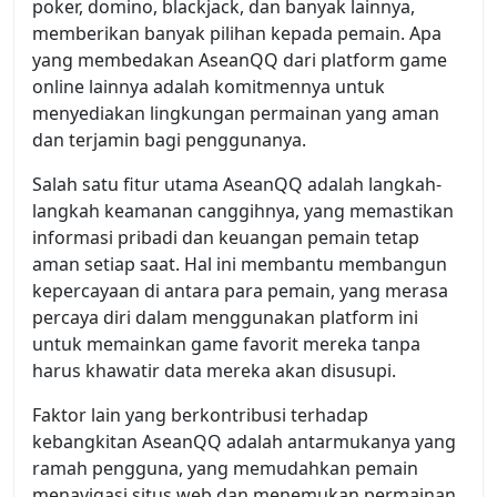
poker, domino, blackjack, dan banyak lainnya,
memberikan banyak pilihan kepada pemain. Apa
yang membedakan AseanQQ dari platform game
online lainnya adalah komitmennya untuk
menyediakan lingkungan permainan yang aman
dan terjamin bagi penggunanya.
Salah satu fitur utama AseanQQ adalah langkah-
langkah keamanan canggihnya, yang memastikan
informasi pribadi dan keuangan pemain tetap
aman setiap saat. Hal ini membantu membangun
kepercayaan di antara para pemain, yang merasa
percaya diri dalam menggunakan platform ini
untuk memainkan game favorit mereka tanpa
harus khawatir data mereka akan disusupi.
Faktor lain yang berkontribusi terhadap
kebangkitan AseanQQ adalah antarmukanya yang
ramah pengguna, yang memudahkan pemain
menavigasi situs web dan menemukan permainan