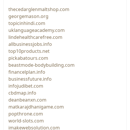
thecedarglenmaltshop.com
georgemason.org
topicinhindi.com
uklanguageacademy.com
lindehealthcarefree.com
allbusinessjobs.info
top10products.net
pickabatours.com
beastmode-bodybuilding.com
financelplan.info
businessfuture.info
infojudibet.com
cbdmap.info
deanbeanxn.com
matkarajdhanigame.com
popthrone.com
world-slots.com
imakewebsolution.com