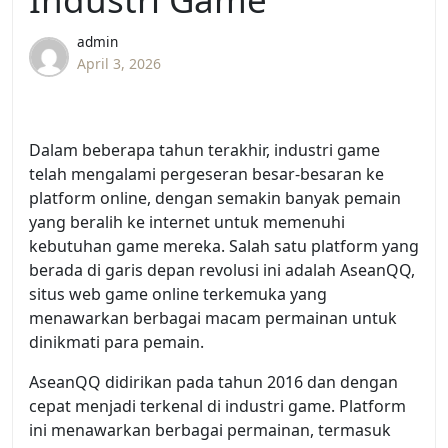
admin
April 3, 2026
Dalam beberapa tahun terakhir, industri game
telah mengalami pergeseran besar-besaran ke
platform online, dengan semakin banyak pemain
yang beralih ke internet untuk memenuhi
kebutuhan game mereka. Salah satu platform yang
berada di garis depan revolusi ini adalah AseanQQ,
situs web game online terkemuka yang
menawarkan berbagai macam permainan untuk
dinikmati para pemain.
AseanQQ didirikan pada tahun 2016 dan dengan
cepat menjadi terkenal di industri game. Platform
ini menawarkan berbagai permainan, termasuk