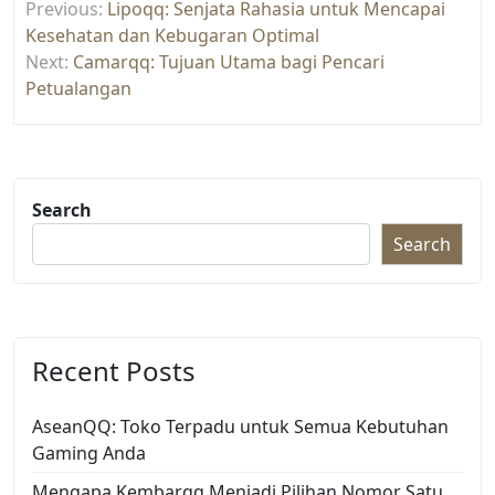
Previous:
Lipoqq: Senjata Rahasia untuk Mencapai
navigation
Kesehatan dan Kebugaran Optimal
Next:
Camarqq: Tujuan Utama bagi Pencari
Petualangan
Search
Search
Recent Posts
AseanQQ: Toko Terpadu untuk Semua Kebutuhan
Gaming Anda
Mengapa Kembarqq Menjadi Pilihan Nomor Satu