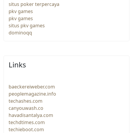
situs poker terpercaya
pkv games
pkv games
situs pkv games
dominoqq
Links
baeckereiweber.com
peoplemagazine.info
techashes.com
canyouwash.co
havadisantalya.com
techdtimes.com
techieboot.com