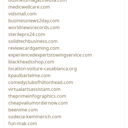
businessmagazineusa.com
medicwellcare.com
vidsmall.com
businessnews2day.com
worldnewsrecords.com
sterilepro24.com
solidtechbusiness.com
reviewcardgaming.com
experiencedexpertstowingservice.com
blackheadsshop.com
location-voiture-casablanca.org
kpaulbartelme.com
comedyclubofhiltonhead.com
virtualartsassistant.com
theprimeinfographics.com
cheapvaliumordernow.com
beenime.com
sodecia-kemmerich.com
fun-mak.com