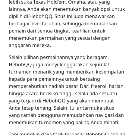
lebih suka Texas Hold’em, Omaha, atau yang
lainnya, Anda akan menemukan banyak opsi untuk
dipilih di HebohQQ. Situs ini juga menawarkan
berbagai level taruhan, sehingga memudahkan
pemain dari semua tingkat keahlian untuk
menemukan permainan yang sesuai dengan
anggaran mereka.
Selain pilihan permainannya yang beragam,
HebohQQ juga menyelenggarakan sejumlah
turnamen menarik yang memberikan kesempatan
kepada para pemainnya untuk bersaing
memperebutkan hadiah besar. Dari freeroll harian
hingga acara berisiko tinggi, selalu ada sesuatu
yang terjadi di HebohQQ yang akan membuat
Anda tetap tenang. Selain itu, antarmuka situs
yang ramah pengguna memudahkan navigasi dan
menemukan turnamen yang paling Anda minati.
Tapi mungkin daya tarik terbesar HebohQQ adalah