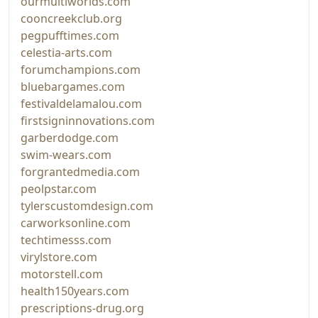
ourmultiworlds.com
cooncreekclub.org
pegpufftimes.com
celestia-arts.com
forumchampions.com
bluebargames.com
festivaldelamalou.com
firstsigninnovations.com
garberdodge.com
swim-wears.com
forgrantedmedia.com
peolpstar.com
tylerscustomdesign.com
carworksonline.com
techtimesss.com
virylstore.com
motorstell.com
health150years.com
prescriptions-drug.org