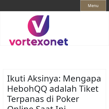
Skip
Menu
to
content
Ikuti Aksinya: Mengapa
HebohQQ adalah Tiket
Terpanas di Poker
Online Saat Ini