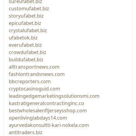
sureufabet.biz
customufabet.biz
storyufabet.biz
epicufabet.biz
crystalufabet.biz
ufabetok.biz
everufabet.biz
crowdufabet.biz
buildufabet.biz
alltransportnews.com
fashiontrandsnews.com
bbcreporters.com
cryptocasinoguid.com
leadingedgemarketingsolutionsmi.com
kastratigeneralcontractinginc.co
bestwholesalenfljerseysshop.com
openlivinglabdays14.com
ayurvedakonsultti-kari-nokela.com
antitraders.biz