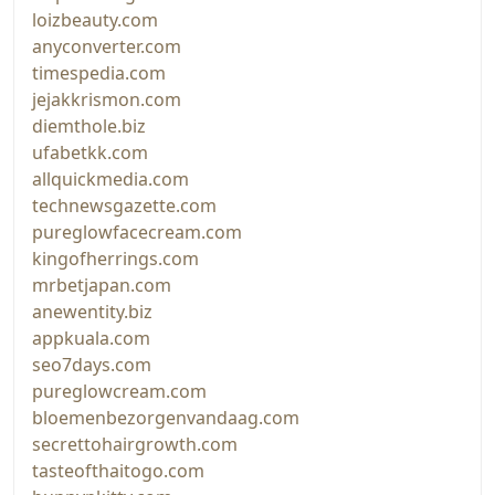
loizbeauty.com
anyconverter.com
timespedia.com
jejakkrismon.com
diemthole.biz
ufabetkk.com
allquickmedia.com
technewsgazette.com
pureglowfacecream.com
kingofherrings.com
mrbetjapan.com
anewentity.biz
appkuala.com
seo7days.com
pureglowcream.com
bloemenbezorgenvandaag.com
secrettohairgrowth.com
tasteofthaitogo.com