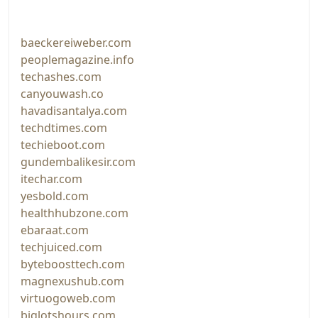
baeckereiweber.com
peoplemagazine.info
techashes.com
canyouwash.co
havadisantalya.com
techdtimes.com
techieboot.com
gundembalikesir.com
itechar.com
yesbold.com
healthhubzone.com
ebaraat.com
techjuiced.com
byteboosttech.com
magnexushub.com
virtuogoweb.com
biglotshours.com