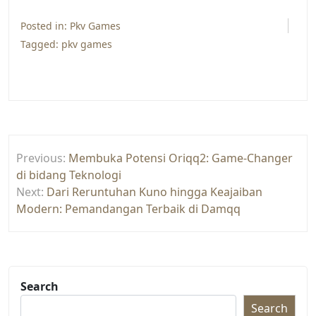
Posted in:
Pkv Games
Tagged:
pkv games
Post
Previous:
Membuka Potensi Oriqq2: Game-Changer
navigation
di bidang Teknologi
Next:
Dari Reruntuhan Kuno hingga Keajaiban
Modern: Pemandangan Terbaik di Damqq
Search
Search