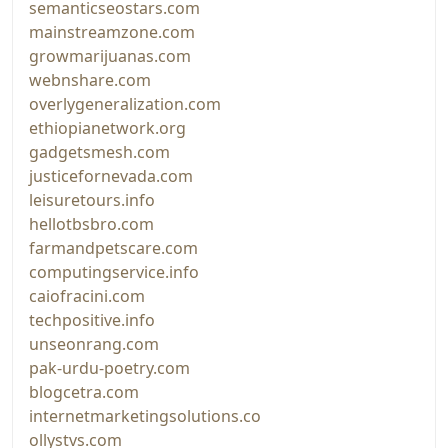
semanticseostars.com
mainstreamzone.com
growmarijuanas.com
webnshare.com
overlygeneralization.com
ethiopianetwork.org
gadgetsmesh.com
justicefornevada.com
leisuretours.info
hellotbsbro.com
farmandpetscare.com
computingservice.info
caiofracini.com
techpositive.info
unseonrang.com
pak-urdu-poetry.com
blogcetra.com
internetmarketingsolutions.co
ollystvs.com