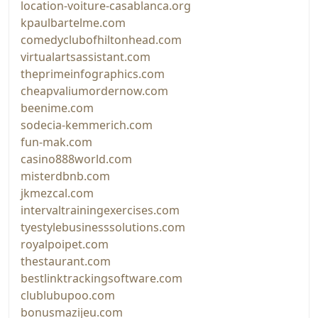
location-voiture-casablanca.org
kpaulbartelme.com
comedyclubofhiltonhead.com
virtualartsassistant.com
theprimeinfographics.com
cheapvaliumordernow.com
beenime.com
sodecia-kemmerich.com
fun-mak.com
casino888world.com
misterdbnb.com
jkmezcal.com
intervaltrainingexercises.com
tyestylebusinesssolutions.com
royalpoipet.com
thestaurant.com
bestlinktrackingsoftware.com
clublubupoo.com
bonusmazijeu.com