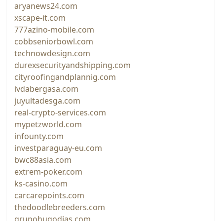
aryanews24.com
xscape-it.com
777azino-mobile.com
cobbseniorbowl.com
technowdesign.com
durexsecurityandshipping.com
cityroofingandplannig.com
ivdabergasa.com
juyultadesga.com
real-crypto-services.com
mypetzworld.com
infounty.com
investparaguay-eu.com
bwc88asia.com
extrem-poker.com
ks-casino.com
carcarepoints.com
thedoodlebreeders.com
grupohugodias.com