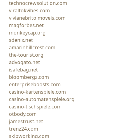
technocrewsolution.com
viraltokvibes.com
vivianebritoimoveis.com
magforbes.net
monkeycap.org
sdenix.net
amarinhillcrest.com
the-tourist.org
advogato.net
isafebag.net
bloombergz.com
enterpriseboosts.com
casino-kartenspiele.com
casino-automatenspiele.org
casino-tischspiele.com
otbody.com
jamestrust.net
trenz24.com
skipworking.com