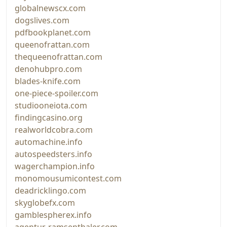
globalnewscx.com
dogslives.com
pdfbookplanet.com
queenofrattan.com
thequeenofrattan.com
denohubpro.com
blades-knife.com
one-piece-spoiler.com
studiooneiota.com
findingcasino.org
realworldcobra.com
automachine.info
autospeedsters.info
wagerchampion.info
monomousumicontest.com
deadricklingo.com
skyglobefx.com
gamblespherex.info