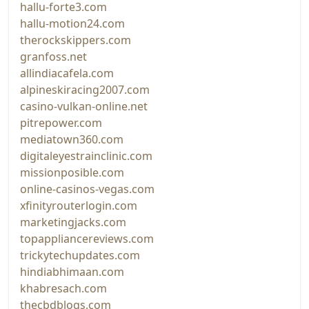
hallu-forte3.com
hallu-motion24.com
therockskippers.com
granfoss.net
allindiacafela.com
alpineskiracing2007.com
casino-vulkan-online.net
pitrepower.com
mediatown360.com
digitaleyestrainclinic.com
missionposible.com
online-casinos-vegas.com
xfinityrouterlogin.com
marketingjacks.com
topappliancereviews.com
trickytechupdates.com
hindiabhimaan.com
khabresach.com
thecbdblogs.com