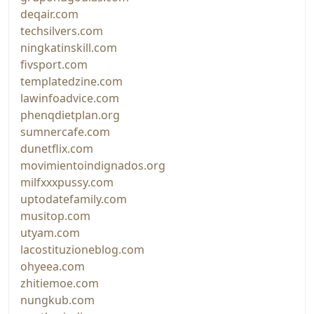
deqair.com
techsilvers.com
ningkatinskill.com
fivsport.com
templatedzine.com
lawinfoadvice.com
phenqdietplan.org
sumnercafe.com
dunetflix.com
movimientoindignados.org
milfxxxpussy.com
uptodatefamily.com
musitop.com
utyam.com
lacostituzioneblog.com
ohyeea.com
zhitiemoe.com
nungkub.com