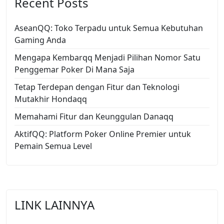
Recent Posts
AseanQQ: Toko Terpadu untuk Semua Kebutuhan
Gaming Anda
Mengapa Kembarqq Menjadi Pilihan Nomor Satu
Penggemar Poker Di Mana Saja
Tetap Terdepan dengan Fitur dan Teknologi
Mutakhir Hondaqq
Memahami Fitur dan Keunggulan Danaqq
AktifQQ: Platform Poker Online Premier untuk
Pemain Semua Level
LINK LAINNYA