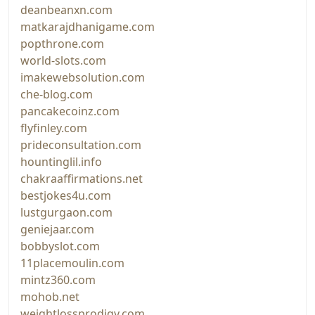
deanbeanxn.com
matkarajdhanigame.com
popthrone.com
world-slots.com
imakewebsolution.com
che-blog.com
pancakecoinz.com
flyfinley.com
prideconsultation.com
hountinglil.info
chakraaffirmations.net
bestjokes4u.com
lustgurgaon.com
geniejaar.com
bobbyslot.com
11placemoulin.com
mintz360.com
mohob.net
weightlossprodigy.com