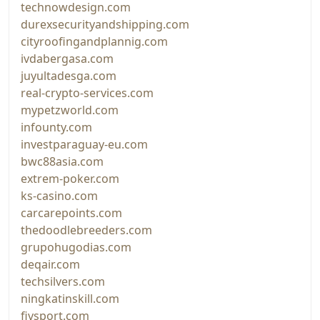
technowdesign.com
durexsecurityandshipping.com
cityroofingandplannig.com
ivdabergasa.com
juyultadesga.com
real-crypto-services.com
mypetzworld.com
infounty.com
investparaguay-eu.com
bwc88asia.com
extrem-poker.com
ks-casino.com
carcarepoints.com
thedoodlebreeders.com
grupohugodias.com
deqair.com
techsilvers.com
ningkatinskill.com
fivsport.com