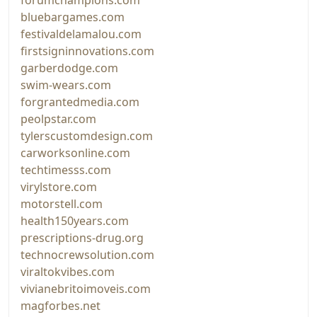
forumchampions.com
bluebargames.com
festivaldelamalou.com
firstsigninnovations.com
garberdodge.com
swim-wears.com
forgrantedmedia.com
peolpstar.com
tylerscustomdesign.com
carworksonline.com
techtimesss.com
virylstore.com
motorstell.com
health150years.com
prescriptions-drug.org
technocrewsolution.com
viraltokvibes.com
vivianebritoimoveis.com
magforbes.net