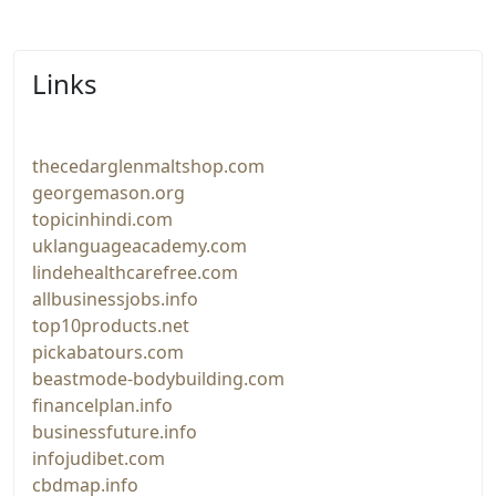
Links
thecedarglenmaltshop.com
georgemason.org
topicinhindi.com
uklanguageacademy.com
lindehealthcarefree.com
allbusinessjobs.info
top10products.net
pickabatours.com
beastmode-bodybuilding.com
financelplan.info
businessfuture.info
infojudibet.com
cbdmap.info