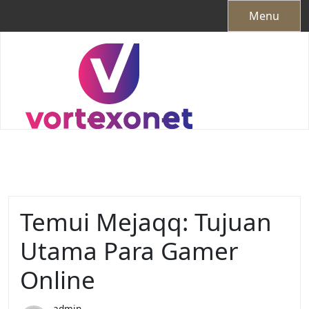
Skip
Menu
to
content
Temui Mejaqq: Tujuan
Utama Para Gamer
Online
admin