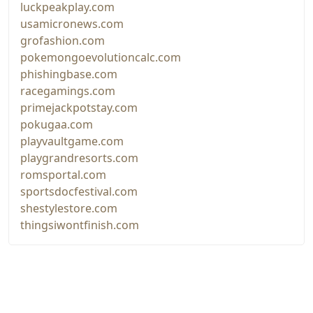
luckpeakplay.com
usamicronews.com
grofashion.com
pokemongoevolutioncalc.com
phishingbase.com
racegamings.com
primejackpotstay.com
pokugaa.com
playvaultgame.com
playgrandresorts.com
romsportal.com
sportsdocfestival.com
shestylestore.com
thingsiwontfinish.com