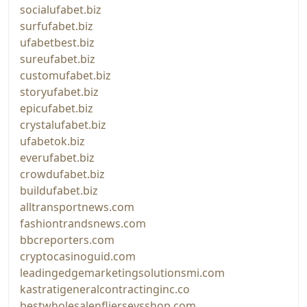
socialufabet.biz
surfufabet.biz
ufabetbest.biz
sureufabet.biz
customufabet.biz
storyufabet.biz
epicufabet.biz
crystalufabet.biz
ufabetok.biz
everufabet.biz
crowdufabet.biz
buildufabet.biz
alltransportnews.com
fashiontrandsnews.com
bbcreporters.com
cryptocasinoguid.com
leadingedgemarketingsolutionsmi.com
kastratigeneralcontractinginc.co
bestwholesalenfljerseysshop.com