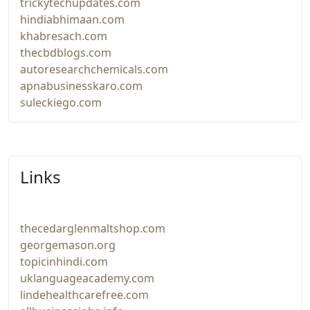
trickytechupdates.com
hindiabhimaan.com
khabresach.com
thecbdblogs.com
autoresearchchemicals.com
apnabusinesskaro.com
suleckiego.com
Links
thecedarglenmaltshop.com
georgemason.org
topicinhindi.com
uklanguageacademy.com
lindehealthcarefree.com