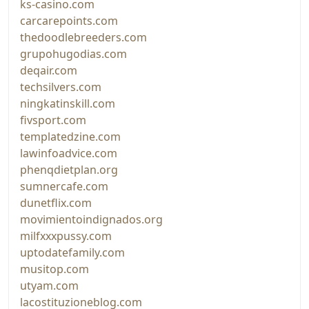
ks-casino.com
carcarepoints.com
thedoodlebreeders.com
grupohugodias.com
deqair.com
techsilvers.com
ningkatinskill.com
fivsport.com
templatedzine.com
lawinfoadvice.com
phenqdietplan.org
sumnercafe.com
dunetflix.com
movimientoindignados.org
milfxxxpussy.com
uptodatefamily.com
musitop.com
utyam.com
lacostituzioneblog.com