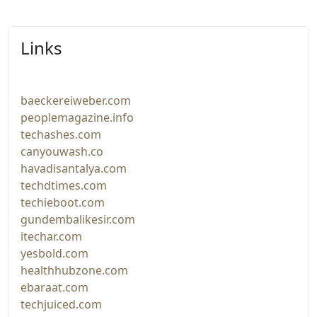
Links
baeckereiweber.com
peoplemagazine.info
techashes.com
canyouwash.co
havadisantalya.com
techdtimes.com
techieboot.com
gundembalikesir.com
itechar.com
yesbold.com
healthhubzone.com
ebaraat.com
techjuiced.com