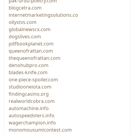
pak-urdu-poetry.com
blogcetra.com
internetmarketingsolutions.co
ollystvs.com
globalnewscx.com
dogslives.com
pdfbookplanet.com
queenofrattan.com
thequeenofrattan.com
denohubpro.com
blades-knife.com
one-piece-spoiler.com
studiooneiota.com
findingcasino.org
realworldcobra.com
automachine.info
autospeedsters.info
wagerchampion.info
monomousumicontest.com