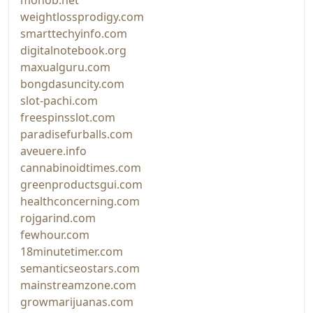
mohob.net
weightlossprodigy.com
smarttechyinfo.com
digitalnotebook.org
maxualguru.com
bongdasuncity.com
slot-pachi.com
freespinsslot.com
paradisefurballs.com
aveuere.info
cannabinoidtimes.com
greenproductsgui.com
healthconcerning.com
rojgarind.com
fewhour.com
18minutetimer.com
semanticseostars.com
mainstreamzone.com
growmarijuanas.com