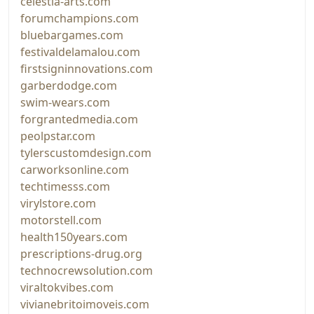
celestia-arts.com
forumchampions.com
bluebargames.com
festivaldelamalou.com
firstsigninnovations.com
garberdodge.com
swim-wears.com
forgrantedmedia.com
peolpstar.com
tylerscustomdesign.com
carworksonline.com
techtimesss.com
virylstore.com
motorstell.com
health150years.com
prescriptions-drug.org
technocrewsolution.com
viraltokvibes.com
vivianebritoimoveis.com