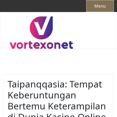
Skip
Menu
to
content
Taipanqqasia: Tempat
Keberuntungan
Bertemu Keterampilan
di Dunia Kasino Online