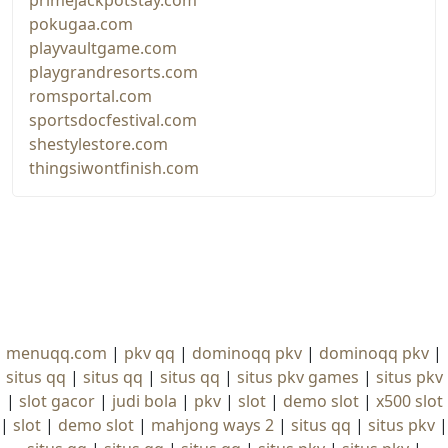
primejackpotstay.com
pokugaa.com
playvaultgame.com
playgrandresorts.com
romsportal.com
sportsdocfestival.com
shestylestore.com
thingsiwontfinish.com
menuqq.com
|
pkv qq
|
dominoqq pkv
|
dominoqq pkv
|
situs qq
|
situs qq
|
situs qq
|
situs pkv games
|
situs pkv
|
slot gacor
|
judi bola
|
pkv
|
slot
|
demo slot
|
x500 slot
|
slot
|
demo slot
|
mahjong ways 2
|
situs qq
|
situs pkv
|