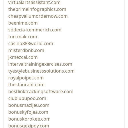
virtualartsassistant.com
theprimeinfographics.com
cheapvaliumordernow.com
beenime.com
sodecia-kemmerich.com
fun-mak.com
casino888world.com
misterdbnb.com
jkmezcal.com
intervaltrainingexercises.com
tyestylebusinesssolutions.com
royalpoipet.com
thestaurant.com
bestlinktrackingsoftware.com
clublubupoo.com
bonusmazijeu.com
bonuskyfojea.com
bonuskorokee.com
bonusgexipoy.com