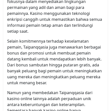
fokusnya dalam menyediakan lingkungan
permainan yang adil dan aman bagi para
pemainnya. Kasino menggunakan teknologi
enkripsi canggih untuk memastikan bahwa semua
informasi pemain tetap aman dan terlindungi
setiap saat.
Selain komitmennya terhadap keselamatan
pemain, Taipanqqasia juga menawarkan berbagai
bonus dan promosi untuk membuat pemain
datang kembali untuk mendapatkan lebih banyak.
Dari bonus sambutan hingga putaran gratis, ada
banyak peluang bagi pemain untuk meningkatkan
uang mereka dan meningkatkan peluang mereka
untuk menang besar.
Namun yang membedakan Taipanqqasia dari
kasino online lainnya adalah perpaduan unik
antara keberuntungan dan keterampilan.
Sementara banyak kasino online hanya