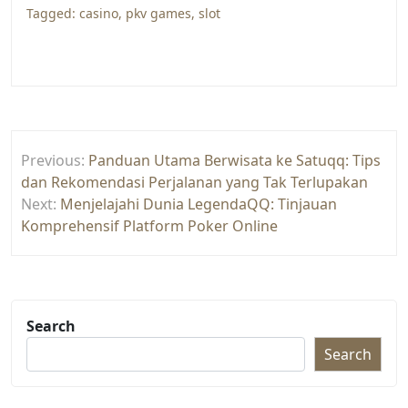
Tagged:
casino
,
pkv games
,
slot
Post
Previous:
Panduan Utama Berwisata ke Satuqq: Tips
navigation
dan Rekomendasi Perjalanan yang Tak Terlupakan
Next:
Menjelajahi Dunia LegendaQQ: Tinjauan
Komprehensif Platform Poker Online
Search
Search