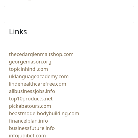
Links
thecedarglenmaltshop.com
georgemason.org
topicinhindi.com
uklanguageacademy.com
lindehealthcarefree.com
allbusinessjobs.info
top10products.net
pickabatours.com
beastmode-bodybuilding.com
financelplan.info
businessfuture.info
infojudibet.com