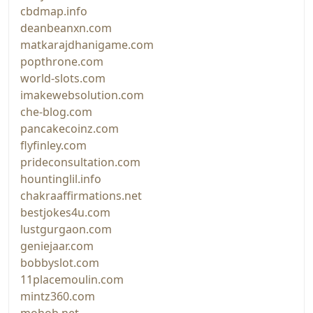
cbdmap.info
deanbeanxn.com
matkarajdhanigame.com
popthrone.com
world-slots.com
imakewebsolution.com
che-blog.com
pancakecoinz.com
flyfinley.com
prideconsultation.com
hountinglil.info
chakraaffirmations.net
bestjokes4u.com
lustgurgaon.com
geniejaar.com
bobbyslot.com
11placemoulin.com
mintz360.com