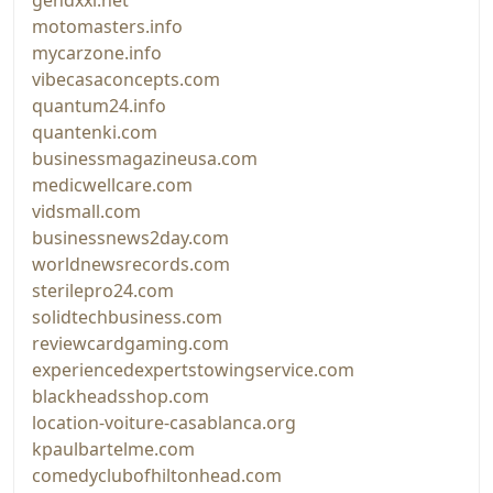
gendxxi.net
motomasters.info
mycarzone.info
vibecasaconcepts.com
quantum24.info
quantenki.com
businessmagazineusa.com
medicwellcare.com
vidsmall.com
businessnews2day.com
worldnewsrecords.com
sterilepro24.com
solidtechbusiness.com
reviewcardgaming.com
experiencedexpertstowingservice.com
blackheadsshop.com
location-voiture-casablanca.org
kpaulbartelme.com
comedyclubofhiltonhead.com