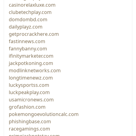
casinorelaxluxe.com
clubetechplay.com
domdombd.com
dailyplayz.com
getprocrackhere.com
fastinnews.com
fannybanny.com
ifinitymarketer.com
jackpotkoning.com
modlinknetworks.com
longtimenewz.com
luckysportss.com
luckpeakplay.com
usamicronews.com
grofashion.com
pokemongoevolutioncalc.com
phishingbase.com
racegamings.com