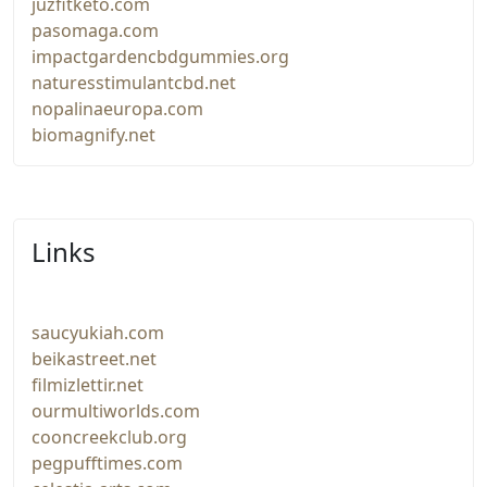
juzfitketo.com
pasomaga.com
impactgardencbdgummies.org
naturesstimulantcbd.net
nopalinaeuropa.com
biomagnify.net
Links
saucyukiah.com
beikastreet.net
filmizlettir.net
ourmultiworlds.com
cooncreekclub.org
pegpufftimes.com