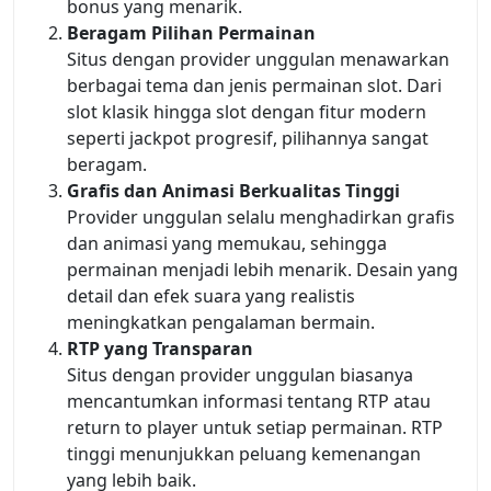
bonus yang menarik.
Beragam Pilihan Permainan
Situs dengan provider unggulan menawarkan
berbagai tema dan jenis permainan slot. Dari
slot klasik hingga slot dengan fitur modern
seperti jackpot progresif, pilihannya sangat
beragam.
Grafis dan Animasi Berkualitas Tinggi
Provider unggulan selalu menghadirkan grafis
dan animasi yang memukau, sehingga
permainan menjadi lebih menarik. Desain yang
detail dan efek suara yang realistis
meningkatkan pengalaman bermain.
RTP yang Transparan
Situs dengan provider unggulan biasanya
mencantumkan informasi tentang RTP atau
return to player untuk setiap permainan. RTP
tinggi menunjukkan peluang kemenangan
yang lebih baik.