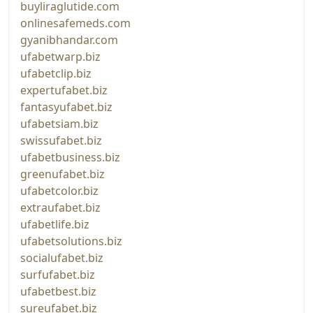
buyliraglutide.com
onlinesafemeds.com
gyanibhandar.com
ufabetwarp.biz
ufabetclip.biz
expertufabet.biz
fantasyufabet.biz
ufabetsiam.biz
swissufabet.biz
ufabetbusiness.biz
greenufabet.biz
ufabetcolor.biz
extraufabet.biz
ufabetlife.biz
ufabetsolutions.biz
socialufabet.biz
surfufabet.biz
ufabetbest.biz
sureufabet.biz