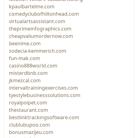
kpaulbartelme.com
comedyclubofhiltonhead.com
virtualartsassistant.com
theprimeinfographics.com
cheapvaliumordernow.com
beenime.com
sodecia-kemmerich.com
fun-mak.com
casino888world.com
misterdbnb.com
jkmezcal.com
intervaltrainingexercises.com
tyestylebusinesssolutions.com
royalpoipet.com
thestaurant.com
bestlinktrackingsoftware.com
clublubupoo.com
bonusmazijeu.com