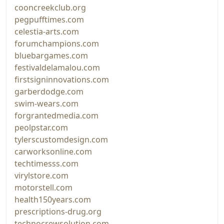
cooncreekclub.org
pegpufftimes.com
celestia-arts.com
forumchampions.com
bluebargames.com
festivaldelamalou.com
firstsigninnovations.com
garberdodge.com
swim-wears.com
forgrantedmedia.com
peolpstar.com
tylerscustomdesign.com
carworksonline.com
techtimesss.com
virylstore.com
motorstell.com
health150years.com
prescriptions-drug.org
technocrewsolution.com