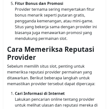
Fitur Bonus dan Promosi
Provider ternama sering menyertakan fitur
bonus menarik seperti putaran gratis,
pengganda kemenangan, atau mini-game.
Situs yang bekerja sama dengan provider ini
biasanya juga menawarkan promosi yang
mendukung permainan slot.
Cara Memeriksa Reputasi
Provider
Sebelum memilih situs slot, penting untuk
memeriksa reputasi provider permainan yang
ditawarkan. Berikut beberapa langkah untuk
memastikan provider tersebut dapat dipercaya:
Cari Informasi di Internet
Lakukan pencarian online tentang provider
untuk melihat ulasan dan reputasi mereka di