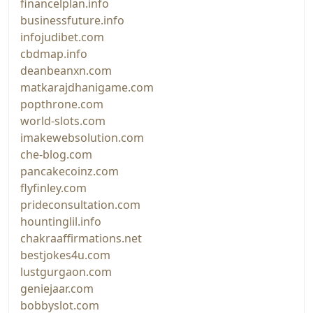
financelplan.info
businessfuture.info
infojudibet.com
cbdmap.info
deanbeanxn.com
matkarajdhanigame.com
popthrone.com
world-slots.com
imakewebsolution.com
che-blog.com
pancakecoinz.com
flyfinley.com
prideconsultation.com
hountinglil.info
chakraaffirmations.net
bestjokes4u.com
lustgurgaon.com
geniejaar.com
bobbyslot.com