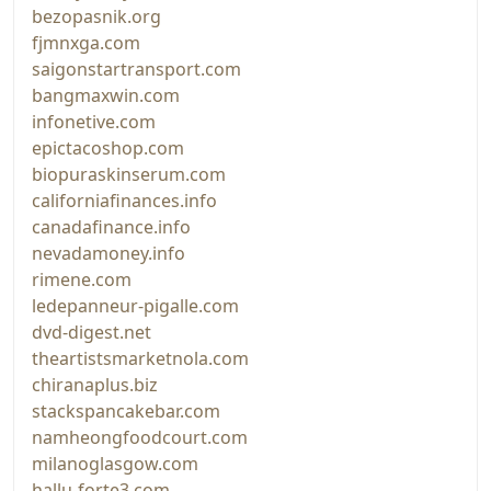
bezopasnik.org
fjmnxga.com
saigonstartransport.com
bangmaxwin.com
infonetive.com
epictacoshop.com
biopuraskinserum.com
californiafinances.info
canadafinance.info
nevadamoney.info
rimene.com
ledepanneur-pigalle.com
dvd-digest.net
theartistsmarketnola.com
chiranaplus.biz
stackspancakebar.com
namheongfoodcourt.com
milanoglasgow.com
hallu-forte3.com