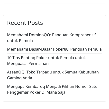
Recent Posts
Memahami DominoQQ: Panduan Komprehensif
untuk Pemula
Memahami Dasar-Dasar Poker88: Panduan Pemula
10 Tips Penting Poker untuk Pemula untuk
Menguasai Permainan
AseanQQ: Toko Terpadu untuk Semua Kebutuhan
Gaming Anda
Mengapa Kembarqq Menjadi Pilihan Nomor Satu
Penggemar Poker Di Mana Saja