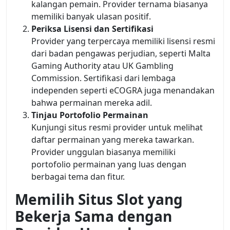
kalangan pemain. Provider ternama biasanya
memiliki banyak ulasan positif.
Periksa Lisensi dan Sertifikasi
Provider yang terpercaya memiliki lisensi resmi
dari badan pengawas perjudian, seperti Malta
Gaming Authority atau UK Gambling
Commission. Sertifikasi dari lembaga
independen seperti eCOGRA juga menandakan
bahwa permainan mereka adil.
Tinjau Portofolio Permainan
Kunjungi situs resmi provider untuk melihat
daftar permainan yang mereka tawarkan.
Provider unggulan biasanya memiliki
portofolio permainan yang luas dengan
berbagai tema dan fitur.
Memilih Situs Slot yang
Bekerja Sama dengan