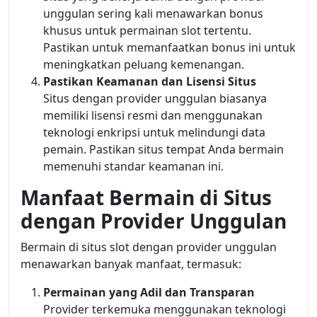
unggulan sering kali menawarkan bonus
khusus untuk permainan slot tertentu.
Pastikan untuk memanfaatkan bonus ini untuk
meningkatkan peluang kemenangan.
Pastikan Keamanan dan Lisensi Situs
Situs dengan provider unggulan biasanya
memiliki lisensi resmi dan menggunakan
teknologi enkripsi untuk melindungi data
pemain. Pastikan situs tempat Anda bermain
memenuhi standar keamanan ini.
Manfaat Bermain di Situs
dengan Provider Unggulan
Bermain di situs slot dengan provider unggulan
menawarkan banyak manfaat, termasuk:
Permainan yang Adil dan Transparan
Provider terkemuka menggunakan teknologi