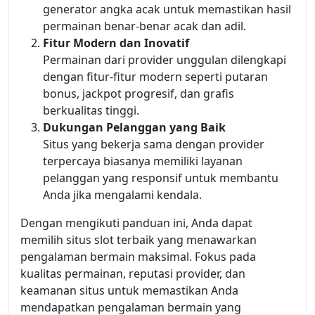
generator angka acak untuk memastikan hasil
permainan benar-benar acak dan adil.
Fitur Modern dan Inovatif
Permainan dari provider unggulan dilengkapi
dengan fitur-fitur modern seperti putaran
bonus, jackpot progresif, dan grafis
berkualitas tinggi.
Dukungan Pelanggan yang Baik
Situs yang bekerja sama dengan provider
terpercaya biasanya memiliki layanan
pelanggan yang responsif untuk membantu
Anda jika mengalami kendala.
Dengan mengikuti panduan ini, Anda dapat
memilih situs slot terbaik yang menawarkan
pengalaman bermain maksimal. Fokus pada
kualitas permainan, reputasi provider, dan
keamanan situs untuk memastikan Anda
mendapatkan pengalaman bermain yang