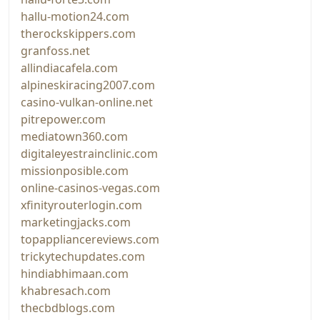
hallu-motion24.com
therockskippers.com
granfoss.net
allindiacafela.com
alpineskiracing2007.com
casino-vulkan-online.net
pitrepower.com
mediatown360.com
digitaleyestrainclinic.com
missionposible.com
online-casinos-vegas.com
xfinityrouterlogin.com
marketingjacks.com
topappliancereviews.com
trickytechupdates.com
hindiabhimaan.com
khabresach.com
thecbdblogs.com