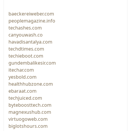
baeckereiweber.com
peoplemagazine.info
techashes.com
canyouwash.co
havadisantalya.com
techdtimes.com
techieboot.com
gundembalikesir.com
itechar.com
yesbold.com
healthhubzone.com
ebaraat.com
techjuiced.com
byteboosttech.com
magnexushub.com
virtuogoweb.com
biglotshours.com