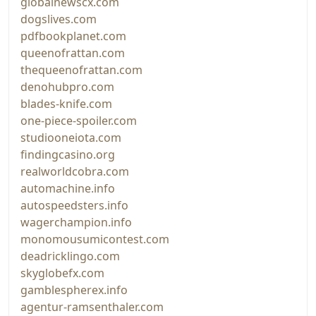
globalnewscx.com
dogslives.com
pdfbookplanet.com
queenofrattan.com
thequeenofrattan.com
denohubpro.com
blades-knife.com
one-piece-spoiler.com
studiooneiota.com
findingcasino.org
realworldcobra.com
automachine.info
autospeedsters.info
wagerchampion.info
monomousumicontest.com
deadricklingo.com
skyglobefx.com
gamblespherex.info
agentur-ramsenthaler.com