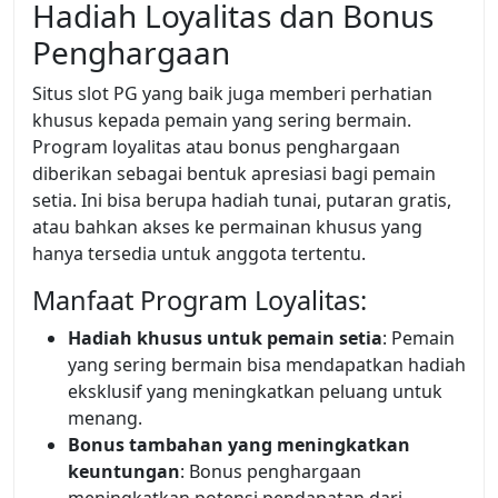
Hadiah Loyalitas dan Bonus
Penghargaan
Situs slot PG yang baik juga memberi perhatian
khusus kepada pemain yang sering bermain.
Program loyalitas atau bonus penghargaan
diberikan sebagai bentuk apresiasi bagi pemain
setia. Ini bisa berupa hadiah tunai, putaran gratis,
atau bahkan akses ke permainan khusus yang
hanya tersedia untuk anggota tertentu.
Manfaat Program Loyalitas:
Hadiah khusus untuk pemain setia
: Pemain
yang sering bermain bisa mendapatkan hadiah
eksklusif yang meningkatkan peluang untuk
menang.
Bonus tambahan yang meningkatkan
keuntungan
: Bonus penghargaan