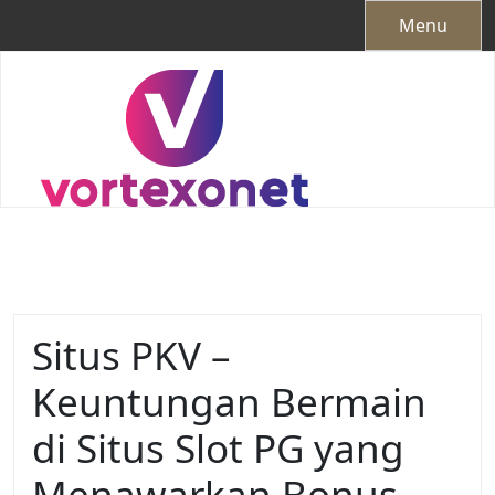
Skip
Menu
to
content
Situs PKV –
Keuntungan Bermain
di Situs Slot PG yang
Menawarkan Bonus