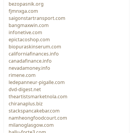
bezopasnik.org
fjmnxga.com
saigonstartransport.com
bangmaxwin.com
infonetive.com
epictacoshop.com
biopuraskinserum.com
californiafinances.info
canadafinance.info
nevadamoney.info
rimene.com
ledepanneur-pigalle.com
dvd-digest.net
theartistsmarketnola.com
chiranaplus.biz
stackspancakebar.com
namheongfoodcourt.com
milanoglasgow.com
hallu-forte3.com