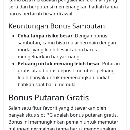
seru dan berpotensi memenangkan hadiah tanpa
harus bertaruh besar di awal.
Keuntungan Bonus Sambutan:
Coba tanpa risiko besar
: Dengan bonus
sambutan, kamu bisa mulai bermain dengan
modal yang lebih besar tanpa harus
mengeluarkan banyak uang.
Peluang untuk menang lebih besar
: Putaran
gratis atau bonus deposit memberi peluang
lebih banyak untuk memenangkan hadiah,
bahkan saat baru memulai.
Bonus Putaran Gratis
Salah satu fitur favorit yang ditawarkan oleh
banyak situs slot PG adalah bonus putaran gratis.
Bonus ini memungkinkan pemain untuk memutar
gulungan permainan tanpa harus menggunakan