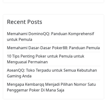
Recent Posts
Memahami DominoQQ: Panduan Komprehensif
untuk Pemula
Memahami Dasar-Dasar Poker88: Panduan Pemula
10 Tips Penting Poker untuk Pemula untuk
Menguasai Permainan
AseanQQ: Toko Terpadu untuk Semua Kebutuhan
Gaming Anda
Mengapa Kembarqq Menjadi Pilihan Nomor Satu
Penggemar Poker Di Mana Saja