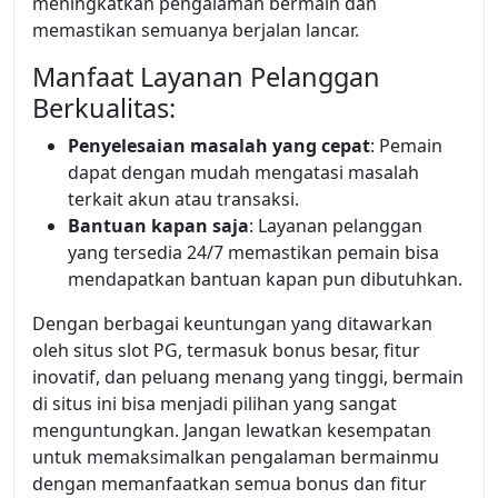
meningkatkan pengalaman bermain dan
memastikan semuanya berjalan lancar.
Manfaat Layanan Pelanggan
Berkualitas:
Penyelesaian masalah yang cepat
: Pemain
dapat dengan mudah mengatasi masalah
terkait akun atau transaksi.
Bantuan kapan saja
: Layanan pelanggan
yang tersedia 24/7 memastikan pemain bisa
mendapatkan bantuan kapan pun dibutuhkan.
Dengan berbagai keuntungan yang ditawarkan
oleh situs slot PG, termasuk bonus besar, fitur
inovatif, dan peluang menang yang tinggi, bermain
di situs ini bisa menjadi pilihan yang sangat
menguntungkan. Jangan lewatkan kesempatan
untuk memaksimalkan pengalaman bermainmu
dengan memanfaatkan semua bonus dan fitur