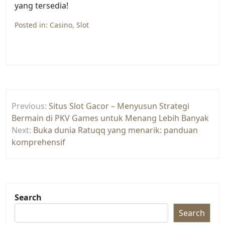
yang tersedia!
Posted in:
Casino
,
Slot
Post
Previous:
Situs Slot Gacor – Menyusun Strategi
navigation
Bermain di PKV Games untuk Menang Lebih Banyak
Next:
Buka dunia Ratuqq yang menarik: panduan
komprehensif
Search
Search