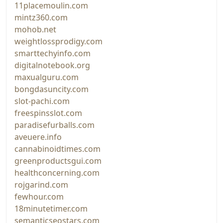
11placemoulin.com
mintz360.com
mohob.net
weightlossprodigy.com
smarttechyinfo.com
digitalnotebook.org
maxualguru.com
bongdasuncity.com
slot-pachi.com
freespinsslot.com
paradisefurballs.com
aveuere.info
cannabinoidtimes.com
greenproductsgui.com
healthconcerning.com
rojgarind.com
fewhour.com
18minutetimer.com
semanticseostars.com