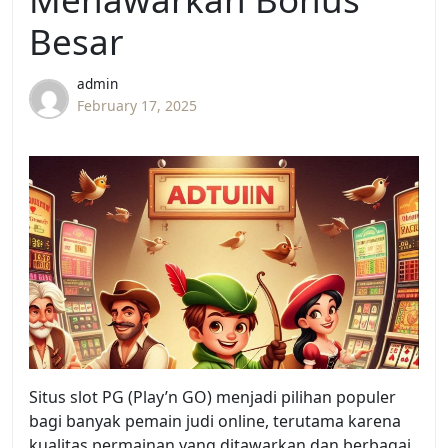
Besar
admin
February 17, 2025
Situs slot PG (Play’n GO) menjadi pilihan populer
bagi banyak pemain judi online, terutama karena
kualitas permainan yang ditawarkan dan berbagai