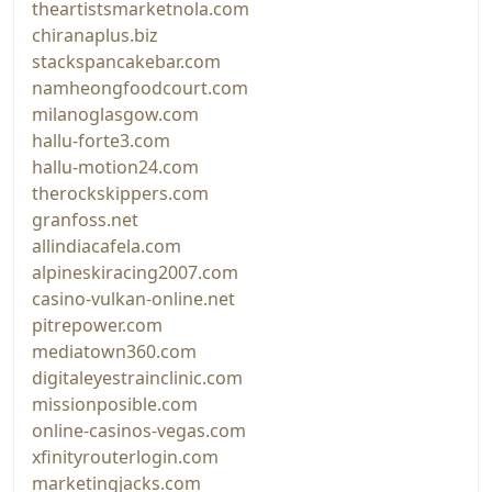
theartistsmarketnola.com
chiranaplus.biz
stackspancakebar.com
namheongfoodcourt.com
milanoglasgow.com
hallu-forte3.com
hallu-motion24.com
therockskippers.com
granfoss.net
allindiacafela.com
alpineskiracing2007.com
casino-vulkan-online.net
pitrepower.com
mediatown360.com
digitaleyestrainclinic.com
missionposible.com
online-casinos-vegas.com
xfinityrouterlogin.com
marketingjacks.com