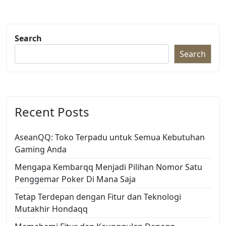
Search
Search
Recent Posts
AseanQQ: Toko Terpadu untuk Semua Kebutuhan
Gaming Anda
Mengapa Kembarqq Menjadi Pilihan Nomor Satu
Penggemar Poker Di Mana Saja
Tetap Terdepan dengan Fitur dan Teknologi
Mutakhir Hondaqq