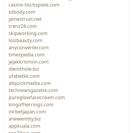
casino-tischspiele.com
otbody.com
jamestrust.net
trenz24.com
skipworking.com
loizbeauty.com
anyconverter.com
timespedia.com
jejakkrismon.com
diemthole.biz
ufabetkk.com
allquickmedia.com
technewsgazette.com
pureglowfacecream.com
kingofherrings.com
mrbetjapan.com
anewentity.biz
appkuala.com