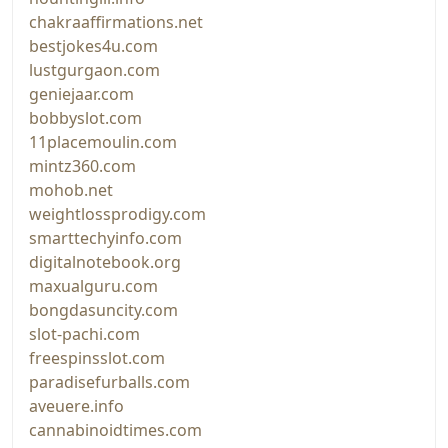
chakraaffirmations.net
bestjokes4u.com
lustgurgaon.com
geniejaar.com
bobbyslot.com
11placemoulin.com
mintz360.com
mohob.net
weightlossprodigy.com
smarttechyinfo.com
digitalnotebook.org
maxualguru.com
bongdasuncity.com
slot-pachi.com
freespinsslot.com
paradisefurballs.com
aveuere.info
cannabinoidtimes.com