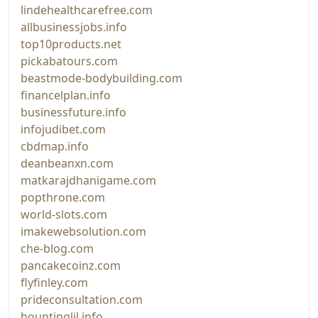
lindehealthcarefree.com
allbusinessjobs.info
top10products.net
pickabatours.com
beastmode-bodybuilding.com
financelplan.info
businessfuture.info
infojudibet.com
cbdmap.info
deanbeanxn.com
matkarajdhanigame.com
popthrone.com
world-slots.com
imakewebsolution.com
che-blog.com
pancakecoinz.com
flyfinley.com
prideconsultation.com
hountinglil.info