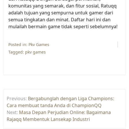
komunitas yang semarak, dan fitur sosial, Ratuqq
adalah tujuan yang sempurna untuk gamer dari
semua tingkatan dan minat. Daftar hari ini dan
mulailah bermain game tidak seperti sebelumnya!
Posted in:
Pkv Games
Tagged:
pkv games
Post
Previous:
Bergabunglah dengan Liga Champions:
navigation
Cara membuat tanda Anda di ChampionQQ
Next:
Masa Depan Perjudian Online: Bagaimana
Rajaqq Membentuk Lansekap Industri