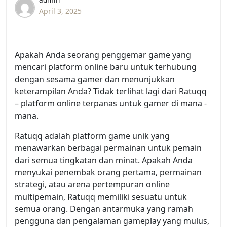
April 3, 2025
Apakah Anda seorang penggemar game yang
mencari platform online baru untuk terhubung
dengan sesama gamer dan menunjukkan
keterampilan Anda? Tidak terlihat lagi dari Ratuqq
– platform online terpanas untuk gamer di mana -
mana.
Ratuqq adalah platform game unik yang
menawarkan berbagai permainan untuk pemain
dari semua tingkatan dan minat. Apakah Anda
menyukai penembak orang pertama, permainan
strategi, atau arena pertempuran online
multipemain, Ratuqq memiliki sesuatu untuk
semua orang. Dengan antarmuka yang ramah
pengguna dan pengalaman gameplay yang mulus,