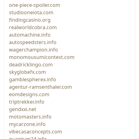
one-piece-spoiler.com
studiooneiota.com
findingcasino.org
realworldcobra.com
automachine.info
autospeedsters.info
wagerchampion.info
monomousumicontest.com
deadricklingo.com
skyglobefx.com
gamblespherex.info
agentur-ramsenthaler.com
eomdesigns.com
triptrekker.info
gendxxi.net
motomasters.info
mycarzone.info
vibecasaconcepts.com