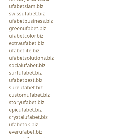
ufabetsiam.biz
swissufabet.biz
ufabetbusiness.biz
greenufabet.biz
ufabetcolor.biz
extraufabet.biz
ufabetlife.biz
ufabetsolutions.biz
socialufabet.biz
surfufabet.biz
ufabetbest.biz
sureufabet.biz
customufabet.biz
storyufabet.biz
epicufabet.biz
crystalufabet.biz
ufabetok.biz
everufabet.biz