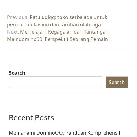
Post
Previous:
Ratujudiqq: toko serba ada untuk
navigation
permainan kasino dan taruhan olahraga
Next:
Menjelajahi Kegagalan dan Tantangan
Maindomino99: Perspektif Seorang Pemain
Search
Search
Recent Posts
Memahami DominoQQ: Panduan Komprehensif