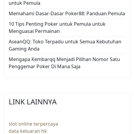
untuk Pemula
Memahami Dasar-Dasar Poker88: Panduan Pemula
10 Tips Penting Poker untuk Pemula untuk
Menguasai Permainan
AseanQQ: Toko Terpadu untuk Semua Kebutuhan
Gaming Anda
Mengapa Kembarqq Menjadi Pilihan Nomor Satu
Penggemar Poker Di Mana Saja
LINK LAINNYA
slot online terpercaya
data keluaran hk