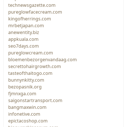
technewsgazette.com
pureglowfacecream.com
kingofherrings.com
mrbetjapan.com
anewentity.biz
appkuala.com
seo7days.com
pureglowcream.com
bloemenbezorgenvandaag.com
secrettohairgrowth.com
tasteofthaitogo.com
bunnynkitty.com
bezopasnik.org
fjmnxga.com
saigonstartransport.com
bangmaxwin.com
infonetive.com
epictacoshop.com