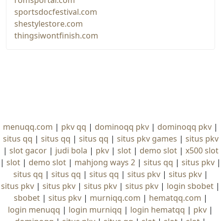
romsportal.com
sportsdocfestival.com
shestylestore.com
thingsiwontfinish.com
menuqq.com
|
pkv qq
|
dominoqq pkv
|
dominoqq pkv
|
situs qq
|
situs qq
|
situs qq
|
situs pkv games
|
situs pkv
|
slot gacor
|
judi bola
|
pkv
|
slot
|
demo slot
|
x500 slot
|
slot
|
demo slot
|
mahjong ways 2
|
situs qq
|
situs pkv
|
situs qq
|
situs qq
|
situs qq
|
situs pkv
|
situs pkv
|
situs pkv
|
situs pkv
|
situs pkv
|
situs pkv
|
login sbobet
|
sbobet
|
situs pkv
|
murniqq.com
|
hematqq.com
|
login menuqq
|
login murniqq
|
login hematqq
|
pkv
|