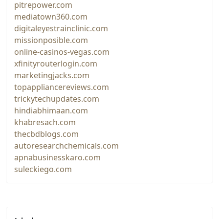
pitrepower.com
mediatown360.com
digitaleyestrainclinic.com
missionposible.com
online-casinos-vegas.com
xfinityrouterlogin.com
marketingjacks.com
topappliancereviews.com
trickytechupdates.com
hindiabhimaan.com
khabresach.com
thecbdblogs.com
autoresearchchemicals.com
apnabusinesskaro.com
suleckiego.com