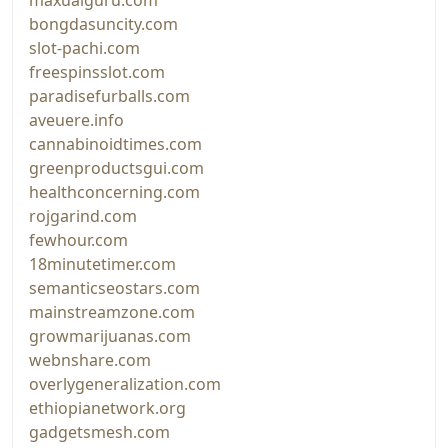
maxualguru.com
bongdasuncity.com
slot-pachi.com
freespinsslot.com
paradisefurballs.com
aveuere.info
cannabinoidtimes.com
greenproductsgui.com
healthconcerning.com
rojgarind.com
fewhour.com
18minutetimer.com
semanticseostars.com
mainstreamzone.com
growmarijuanas.com
webnshare.com
overlygeneralization.com
ethiopianetwork.org
gadgetsmesh.com