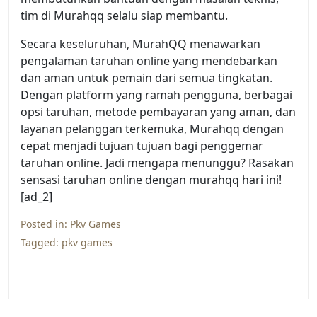
tim di Murahqq selalu siap membantu.
Secara keseluruhan, MurahQQ menawarkan
pengalaman taruhan online yang mendebarkan
dan aman untuk pemain dari semua tingkatan.
Dengan platform yang ramah pengguna, berbagai
opsi taruhan, metode pembayaran yang aman, dan
layanan pelanggan terkemuka, Murahqq dengan
cepat menjadi tujuan tujuan bagi penggemar
taruhan online. Jadi mengapa menunggu? Rasakan
sensasi taruhan online dengan murahqq hari ini!
[ad_2]
Posted in:
Pkv Games
Tagged:
pkv games