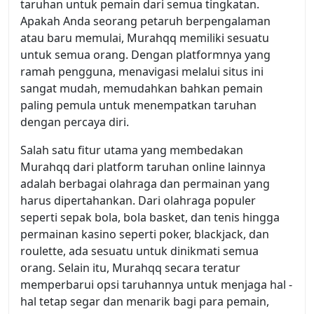
taruhan untuk pemain dari semua tingkatan.
Apakah Anda seorang petaruh berpengalaman
atau baru memulai, Murahqq memiliki sesuatu
untuk semua orang. Dengan platformnya yang
ramah pengguna, menavigasi melalui situs ini
sangat mudah, memudahkan bahkan pemain
paling pemula untuk menempatkan taruhan
dengan percaya diri.
Salah satu fitur utama yang membedakan
Murahqq dari platform taruhan online lainnya
adalah berbagai olahraga dan permainan yang
harus dipertahankan. Dari olahraga populer
seperti sepak bola, bola basket, dan tenis hingga
permainan kasino seperti poker, blackjack, dan
roulette, ada sesuatu untuk dinikmati semua
orang. Selain itu, Murahqq secara teratur
memperbarui opsi taruhannya untuk menjaga hal -
hal tetap segar dan menarik bagi para pemain,