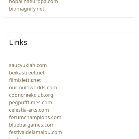
nopalinaeuropa.com
biomagnify.net
Links
saucyukiah.com
beikastreet.net
filmizlettir.net
ourmultiworlds.com
cooncreekclub.org
pegpufftimes.com
celestia-arts.com
forumchampions.com
bluebargames.com
festivaldelamalou.com