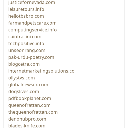
justicefornevada.com
leisuretours.info
hellotbsbro.com
farmandpetscare.com
computingservice.info
caiofracini.com
techpositive.info
unseonrang.com
pak-urdu-poetry.com
blogcetra.com
internetmarketingsolutions.co
ollystvs.com
globalnewscx.com
dogslives.com
pdfbookplanet.com
queenofrattan.com
thequeenofrattan.com
denohubpro.com
blades-knife.com