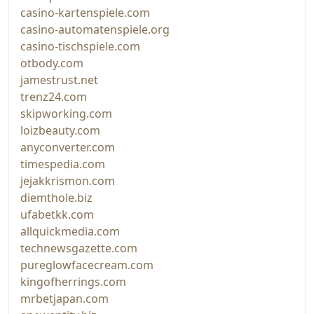
casino-kartenspiele.com
casino-automatenspiele.org
casino-tischspiele.com
otbody.com
jamestrust.net
trenz24.com
skipworking.com
loizbeauty.com
anyconverter.com
timespedia.com
jejakkrismon.com
diemthole.biz
ufabetkk.com
allquickmedia.com
technewsgazette.com
pureglowfacecream.com
kingofherrings.com
mrbetjapan.com