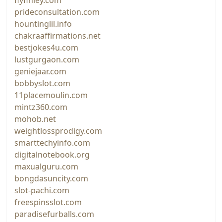
flyfinley.com
prideconsultation.com
hountinglil.info
chakraaffirmations.net
bestjokes4u.com
lustgurgaon.com
geniejaar.com
bobbyslot.com
11placemoulin.com
mintz360.com
mohob.net
weightlossprodigy.com
smarttechyinfo.com
digitalnotebook.org
maxualguru.com
bongdasuncity.com
slot-pachi.com
freespinsslot.com
paradisefurballs.com