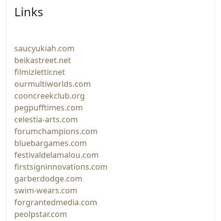
Links
saucyukiah.com
beikastreet.net
filmizlettir.net
ourmultiworlds.com
cooncreekclub.org
pegpufftimes.com
celestia-arts.com
forumchampions.com
bluebargames.com
festivaldelamalou.com
firstsigninnovations.com
garberdodge.com
swim-wears.com
forgrantedmedia.com
peolpstar.com