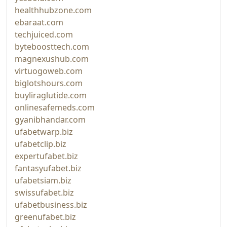
healthhubzone.com
ebaraat.com
techjuiced.com
byteboosttech.com
magnexushub.com
virtuogoweb.com
biglotshours.com
buyliraglutide.com
onlinesafemeds.com
gyanibhandar.com
ufabetwarp.biz
ufabetclip.biz
expertufabet.biz
fantasyufabet.biz
ufabetsiam.biz
swissufabet.biz
ufabetbusiness.biz
greenufabet.biz