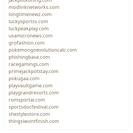
jackpotkoning.com
modlinknetworks.com
longtimenewz.com
luckysportss.com
luckpeakplay.com
usamicronews.com
grofashion.com
pokemongoevolutioncalc.com
phishingbase.com
racegamings.com
primejackpotstay.com
pokugaa.com
playvaultgame.com
playgrandresorts.com
romsportal.com
sportsdocfestival.com
shestylestore.com
thingsiwontfinish.com