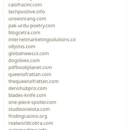
caiofracini.com
techpositive.info
unseonrang.com
pak-urdu-poetry.com
blogcetra.com
internetmarketingsolutions.co
ollystvs.com
globalnewscx.com
dogslives.com
pdfbookplanet.com
queenofrattan.com
thequeenofrattan.com
denohubpro.com
blades-knife.com
one-piece-spoiler.com
studiooneiota.com
findingcasino.org
realworldcobra.com