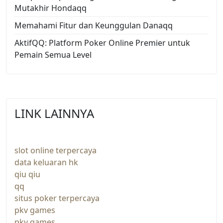
Mutakhir Hondaqq
Memahami Fitur dan Keunggulan Danaqq
AktifQQ: Platform Poker Online Premier untuk
Pemain Semua Level
LINK LAINNYA
slot online terpercaya
data keluaran hk
qiu qiu
qq
situs poker terpercaya
pkv games
pkv games