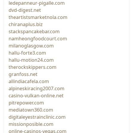
ledepanneur-pigalle.com
dvd-digest.net
theartistsmarketnola.com
chiranaplus.biz
stackspancakebar.com
namheongfoodcourt.com
milanoglasgow.com
hallu-forte3.com
hallu-motion24.com
therockskippers.com
granfoss.net
allindiacafela.com
alpineskiracing2007.com
casino-vulkan-online.net
pitrepower.com
mediatown360.com
digitaleyestrainclinic.com
missionposible.com
online-casinos-vegas.com