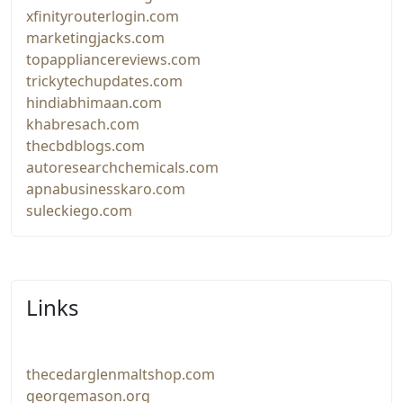
xfinityrouterlogin.com
marketingjacks.com
topappliancereviews.com
trickytechupdates.com
hindiabhimaan.com
khabresach.com
thecbdblogs.com
autoresearchchemicals.com
apnabusinesskaro.com
suleckiego.com
Links
thecedarglenmaltshop.com
georgemason.org