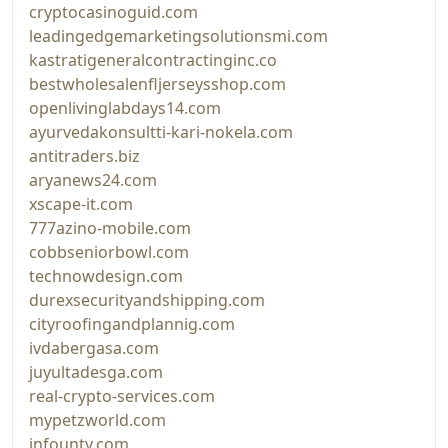
cryptocasinoguid.com
leadingedgemarketingsolutionsmi.com
kastratigeneralcontractinginc.co
bestwholesalenfljerseysshop.com
openlivinglabdays14.com
ayurvedakonsultti-kari-nokela.com
antitraders.biz
aryanews24.com
xscape-it.com
777azino-mobile.com
cobbseniorbowl.com
technowdesign.com
durexsecurityandshipping.com
cityroofingandplannig.com
ivdabergasa.com
juyultadesga.com
real-crypto-services.com
mypetzworld.com
infounty.com