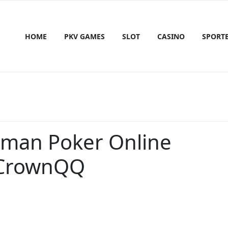
HOME
PKV GAMES
SLOT
CASINO
SPORT
man Poker Online
 CrownQQ