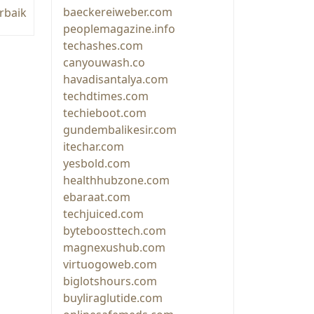
baeckereiweber.com
rbaik
peoplemagazine.info
techashes.com
canyouwash.co
havadisantalya.com
techdtimes.com
techieboot.com
gundembalikesir.com
itechar.com
yesbold.com
healthhubzone.com
ebaraat.com
techjuiced.com
byteboosttech.com
magnexushub.com
virtuogoweb.com
biglotshours.com
buyliraglutide.com