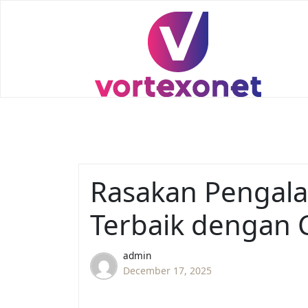
Skip
to
content
Rasakan Pengala
Terbaik dengan
admin
December 17, 2025