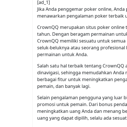
[ad_1]
Jika Anda penggemar poker online, Anda 
menawarkan pengalaman poker terbaik un
CrownQQ merupakan situs poker online te
tahun. Dengan beragam permainan untuk d
CrownQQ memiliki sesuatu untuk semua 
seluk-beluknya atau seorang profesiona
permainan untuk Anda.
Salah satu hal terbaik tentang CrownQQ
dinavigasi, sehingga memudahkan Anda 
berbagai fitur untuk meningkatkan penga
pemain, dan banyak lagi.
Selain pengalaman pengguna yang luar 
promosi untuk pemain. Dari bonus penda
meningkatkan uang Anda dan menang bes
uang yang dapat dipilih, selalu ada sesu