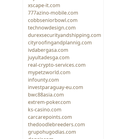
xscape-it.com
777azino-mobile.com
cobbseniorbowl.com
technowdesign.com
durexsecurityandshipping.com
cityroofingandplannig.com
ivdabergasa.com
juyultadesga.com
real-crypto-services.com
mypetzworld.com
infounty.com
investparaguay-eu.com
bwc88asia.com
extrem-poker.com
ks-casino.com
carcarepoints.com
thedoodlebreeders.com
grupohugodias.com