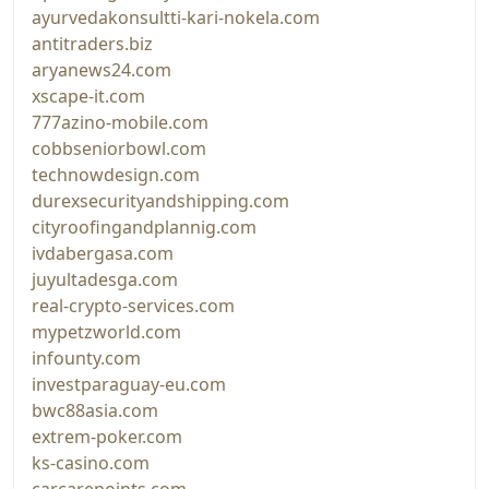
ayurvedakonsultti-kari-nokela.com
antitraders.biz
aryanews24.com
xscape-it.com
777azino-mobile.com
cobbseniorbowl.com
technowdesign.com
durexsecurityandshipping.com
cityroofingandplannig.com
ivdabergasa.com
juyultadesga.com
real-crypto-services.com
mypetzworld.com
infounty.com
investparaguay-eu.com
bwc88asia.com
extrem-poker.com
ks-casino.com