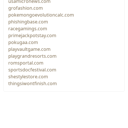
usamicronews.com
grofashion.com
pokemongoevolutioncalc.com
phishingbase.com
racegamings.com
primejackpotstay.com
pokugaa.com
playvaultgame.com
playgrandresorts.com
romsportal.com
sportsdocfestival.com
shestylestore.com
thingsiwontfinish.com