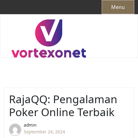
Skip
Menu
to
content
RajaQQ: Pengalaman
Poker Online Terbaik
admin
September 24, 2024