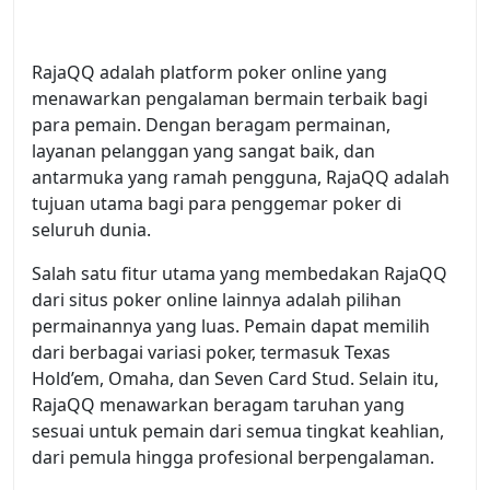
RajaQQ adalah platform poker online yang
menawarkan pengalaman bermain terbaik bagi
para pemain. Dengan beragam permainan,
layanan pelanggan yang sangat baik, dan
antarmuka yang ramah pengguna, RajaQQ adalah
tujuan utama bagi para penggemar poker di
seluruh dunia.
Salah satu fitur utama yang membedakan RajaQQ
dari situs poker online lainnya adalah pilihan
permainannya yang luas. Pemain dapat memilih
dari berbagai variasi poker, termasuk Texas
Hold’em, Omaha, dan Seven Card Stud. Selain itu,
RajaQQ menawarkan beragam taruhan yang
sesuai untuk pemain dari semua tingkat keahlian,
dari pemula hingga profesional berpengalaman.