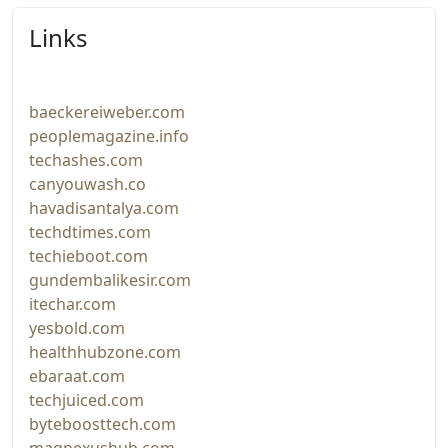
Links
baeckereiweber.com
peoplemagazine.info
techashes.com
canyouwash.co
havadisantalya.com
techdtimes.com
techieboot.com
gundembalikesir.com
itechar.com
yesbold.com
healthhubzone.com
ebaraat.com
techjuiced.com
byteboosttech.com