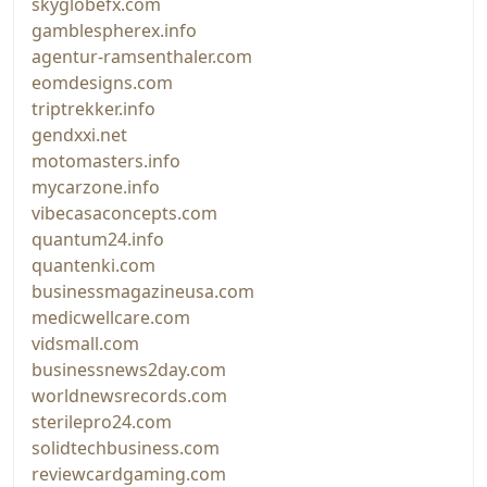
skyglobefx.com
gamblespherex.info
agentur-ramsenthaler.com
eomdesigns.com
triptrekker.info
gendxxi.net
motomasters.info
mycarzone.info
vibecasaconcepts.com
quantum24.info
quantenki.com
businessmagazineusa.com
medicwellcare.com
vidsmall.com
businessnews2day.com
worldnewsrecords.com
sterilepro24.com
solidtechbusiness.com
reviewcardgaming.com