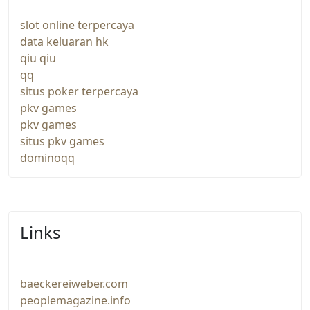
slot online terpercaya
data keluaran hk
qiu qiu
qq
situs poker terpercaya
pkv games
pkv games
situs pkv games
dominoqq
Links
baeckereiweber.com
peoplemagazine.info