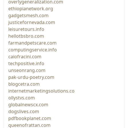
overlygeneralization.com
ethiopianetwork.org
gadgetsmesh.com
justicefornevada.com
leisuretours.info
hellotbsbro.com
farmandpetscare.com
computingservice.info
caiofracini.com
techpositive.info
unseonrang.com
pak-urdu-poetry.com
blogcetra.com
internetmarketingsolutions.co
ollystvs.com
globalnewscx.com
dogslives.com
pdfbookplanet.com
queenofrattan.com