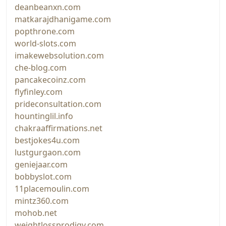
deanbeanxn.com
matkarajdhanigame.com
popthrone.com
world-slots.com
imakewebsolution.com
che-blog.com
pancakecoinz.com
flyfinley.com
prideconsultation.com
hountinglil.info
chakraaffirmations.net
bestjokes4u.com
lustgurgaon.com
geniejaar.com
bobbyslot.com
11placemoulin.com
mintz360.com
mohob.net
weightlossprodigy.com