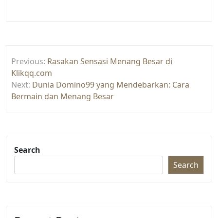
Post
Previous:
Rasakan Sensasi Menang Besar di
navigation
Klikqq.com
Next:
Dunia Domino99 yang Mendebarkan: Cara
Bermain dan Menang Besar
Search
Search