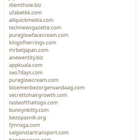
diemthole.biz
ufabetkk.com
allquickmedia.com
technewsgazette.com
pureglowfacecream.com
kingofherrings.com
mrbetjapan.com
anewentity.biz
appkuala.com
seo7days.com
pureglowcream.com
bloemenbezorgenvandaag.com
secrettohairgrowth.com
tasteofthaitogo.com
bunnynkitty.com
bezopasnik.org
fjmnxga.com
saigonstartransport.com