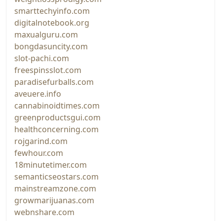
smarttechyinfo.com
digitalnotebook.org
maxualguru.com
bongdasuncity.com
slot-pachi.com
freespinsslot.com
paradisefurballs.com
aveuere.info
cannabinoidtimes.com
greenproductsgui.com
healthconcerning.com
rojgarind.com
fewhour.com
18minutetimer.com
semanticseostars.com
mainstreamzone.com
growmarijuanas.com
webnshare.com