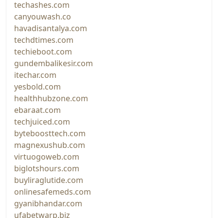
techashes.com
canyouwash.co
havadisantalya.com
techdtimes.com
techieboot.com
gundembalikesir.com
itechar.com
yesbold.com
healthhubzone.com
ebaraat.com
techjuiced.com
byteboosttech.com
magnexushub.com
virtuogoweb.com
biglotshours.com
buyliraglutide.com
onlinesafemeds.com
gyanibhandar.com
ufabetwarp.biz