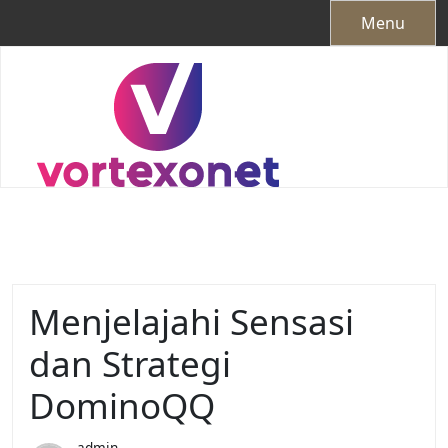
Skip
Menu
to
content
Menjelajahi Sensasi
dan Strategi
DominoQQ
admin