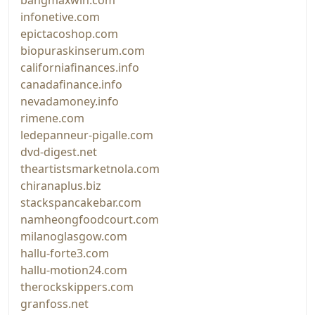
bangmaxwin.com
infonetive.com
epictacoshop.com
biopuraskinserum.com
californiafinances.info
canadafinance.info
nevadamoney.info
rimene.com
ledepanneur-pigalle.com
dvd-digest.net
theartistsmarketnola.com
chiranaplus.biz
stackspancakebar.com
namheongfoodcourt.com
milanoglasgow.com
hallu-forte3.com
hallu-motion24.com
therockskippers.com
granfoss.net