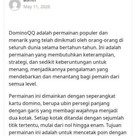
May 11, 2026
DominoQQ adalah permainan populer dan
menarik yang telah dinikmati oleh orang-orang di
seluruh dunia selama bertahun-tahun. Ini adalah
permainan yang membutuhkan keterampilan,
strategi, dan sedikit keberuntungan untuk
menang, menjadikannya pengalaman yang
mendebarkan dan menantang bagi pemain dari
semua level.
Permainan ini dimainkan dengan seperangkat
kartu domino, berupa ubin persegi panjang
dengan garis yang membagi wajahnya menjadi
dua kotak. Setiap kotak ditandai dengan sejumlah
titik tertentu, mulai dari nol hingga enam. Tujuan
permainan ini adalah untuk mencetak poin dengan