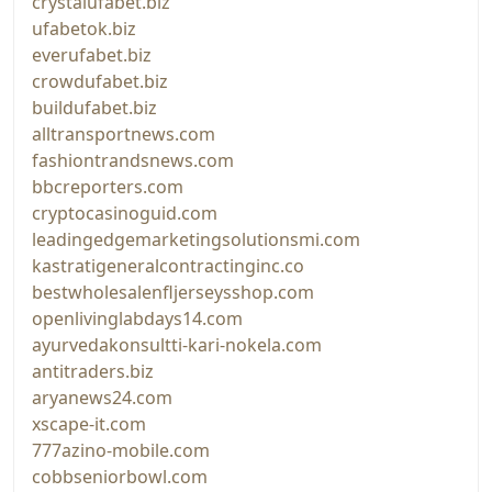
crystalufabet.biz
ufabetok.biz
everufabet.biz
crowdufabet.biz
buildufabet.biz
alltransportnews.com
fashiontrandsnews.com
bbcreporters.com
cryptocasinoguid.com
leadingedgemarketingsolutionsmi.com
kastratigeneralcontractinginc.co
bestwholesalenfljerseysshop.com
openlivinglabdays14.com
ayurvedakonsultti-kari-nokela.com
antitraders.biz
aryanews24.com
xscape-it.com
777azino-mobile.com
cobbseniorbowl.com