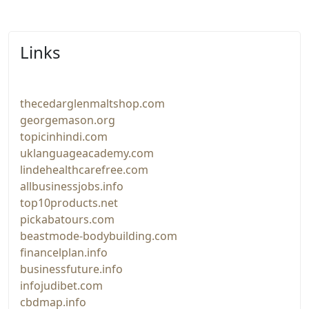
Links
thecedarglenmaltshop.com
georgemason.org
topicinhindi.com
uklanguageacademy.com
lindehealthcarefree.com
allbusinessjobs.info
top10products.net
pickabatours.com
beastmode-bodybuilding.com
financelplan.info
businessfuture.info
infojudibet.com
cbdmap.info