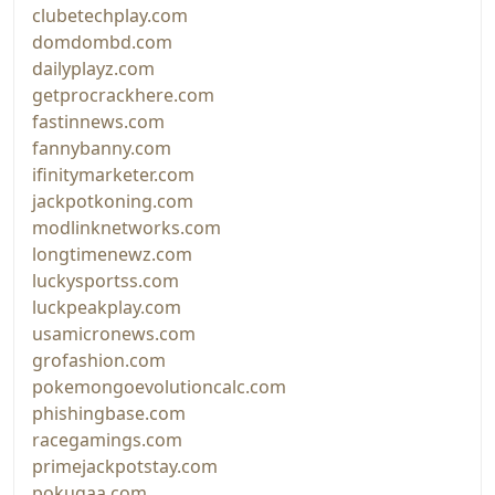
clubetechplay.com
domdombd.com
dailyplayz.com
getprocrackhere.com
fastinnews.com
fannybanny.com
ifinitymarketer.com
jackpotkoning.com
modlinknetworks.com
longtimenewz.com
luckysportss.com
luckpeakplay.com
usamicronews.com
grofashion.com
pokemongoevolutioncalc.com
phishingbase.com
racegamings.com
primejackpotstay.com
pokugaa.com