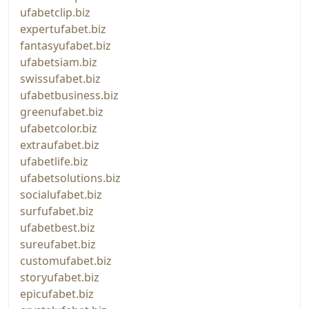
ufabetclip.biz
expertufabet.biz
fantasyufabet.biz
ufabetsiam.biz
swissufabet.biz
ufabetbusiness.biz
greenufabet.biz
ufabetcolor.biz
extraufabet.biz
ufabetlife.biz
ufabetsolutions.biz
socialufabet.biz
surfufabet.biz
ufabetbest.biz
sureufabet.biz
customufabet.biz
storyufabet.biz
epicufabet.biz