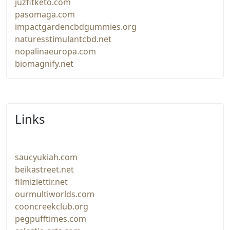
juzfitketo.com
pasomaga.com
impactgardencbdgummies.org
naturesstimulantcbd.net
nopalinaeuropa.com
biomagnify.net
Links
saucyukiah.com
beikastreet.net
filmizlettir.net
ourmultiworlds.com
cooncreekclub.org
pegpufftimes.com