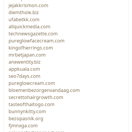
jejakkrismon.com
diemthole.biz
ufabetkk.com
allquickmedia.com
technewsgazette.com
pureglowfacecream.com
kingofherrings.com
mrbetjapan.com
anewentity.biz
appkuala.com
seo7days.com
pureglowcream.com
bloemenbezorgenvandaag.com
secrettohairgrowth.com
tasteofthaitogo.com
bunnynkitty.com
bezopasnik.org
fjmnxga.com