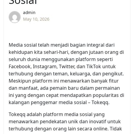
admin
May 10, 2026
Media sosial telah menjadi bagian integral dari
kehidupan kita sehari-hari, dengan jutaan orang di
seluruh dunia menggunakan platform seperti
Facebook, Instagram, Twitter, dan TikTok untuk
terhubung dengan teman, keluarga, dan pengikut.
Meskipun platform ini menawarkan banyak fitur
dan manfaat, ada pemain baru dalam permainan
ini yang dengan cepat mendapatkan popularitas di
kalangan penggemar media sosial – Tokeqq.
Tokeqq adalah platform media sosial yang
menawarkan pendekatan unik dan inovatif untuk
terhubung dengan orang lain secara online. Tidak