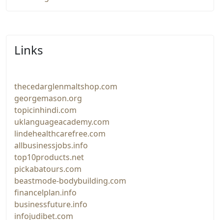
Links
thecedarglenmaltshop.com
georgemason.org
topicinhindi.com
uklanguageacademy.com
lindehealthcarefree.com
allbusinessjobs.info
top10products.net
pickabatours.com
beastmode-bodybuilding.com
financelplan.info
businessfuture.info
infojudibet.com