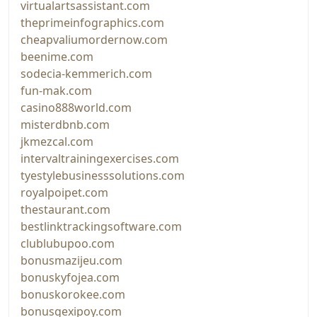
virtualartsassistant.com
theprimeinfographics.com
cheapvaliumordernow.com
beenime.com
sodecia-kemmerich.com
fun-mak.com
casino888world.com
misterdbnb.com
jkmezcal.com
intervaltrainingexercises.com
tyestylebusinesssolutions.com
royalpoipet.com
thestaurant.com
bestlinktrackingsoftware.com
clublubupoo.com
bonusmazijeu.com
bonuskyfojea.com
bonuskorokee.com
bonusgexipoy.com