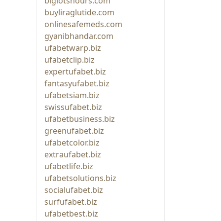
biglotshours.com
buyliraglutide.com
onlinesafemeds.com
gyanibhandar.com
ufabetwarp.biz
ufabetclip.biz
expertufabet.biz
fantasyufabet.biz
ufabetsiam.biz
swissufabet.biz
ufabetbusiness.biz
greenufabet.biz
ufabetcolor.biz
extraufabet.biz
ufabetlife.biz
ufabetsolutions.biz
socialufabet.biz
surfufabet.biz
ufabetbest.biz