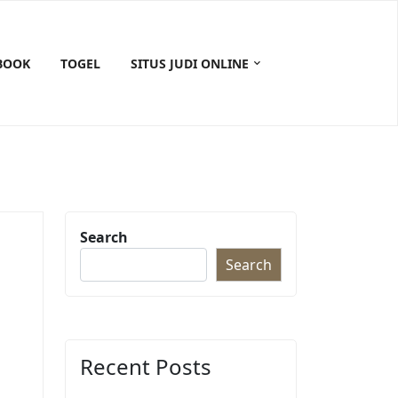
BOOK
TOGEL
SITUS JUDI ONLINE
Search
Search
Recent Posts