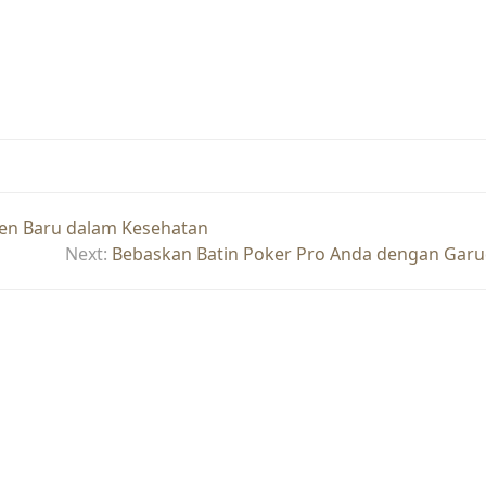
en Baru dalam Kesehatan
Next:
Bebaskan Batin Poker Pro Anda dengan Gar