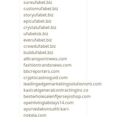
sureufabet.biz
customufabet.biz
storyufabet.biz
epicufabet.biz
crystalufabet.biz
ufabetok.biz
everufabet.biz
crowdufabet.biz
buildufabet.biz
alltransportnews.com
fashiontrandsnews.com
bbcreporters.com
cryptocasinoguid.com
leadingedgemarketingsolutionsmi.com
kastratigeneralcontractinginc.co
bestwholesalenfljerseysshop.com
openlivinglabdays14.com
ayurvedakonsultti-kari-
nokela.com