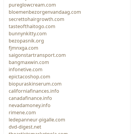
pureglowcream.com
bloemenbezorgenvandaag.com
secrettohairgrowth.com
tasteofthaitogo.com
bunnynkitty.com
bezopasnik.org
fjmnxga.com
saigonstartransport.com
bangmaxwin.com
infonetive.com
epictacoshop.com
biopuraskinserum.com
californiafinances.info
canadafinance.info
nevadamoney.info
rimene.com
ledepanneur-pigalle.com
dvd-digest.net