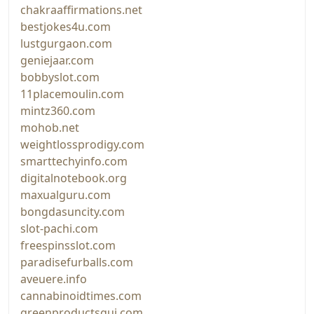
chakraaffirmations.net
bestjokes4u.com
lustgurgaon.com
geniejaar.com
bobbyslot.com
11placemoulin.com
mintz360.com
mohob.net
weightlossprodigy.com
smarttechyinfo.com
digitalnotebook.org
maxualguru.com
bongdasuncity.com
slot-pachi.com
freespinsslot.com
paradisefurballs.com
aveuere.info
cannabinoidtimes.com
greenproductsgui.com