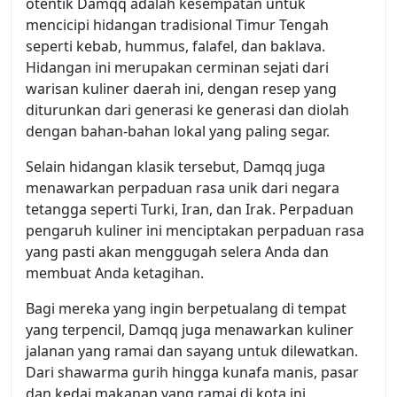
otentik Damqq adalah kesempatan untuk
mencicipi hidangan tradisional Timur Tengah
seperti kebab, hummus, falafel, dan baklava.
Hidangan ini merupakan cerminan sejati dari
warisan kuliner daerah ini, dengan resep yang
diturunkan dari generasi ke generasi dan diolah
dengan bahan-bahan lokal yang paling segar.
Selain hidangan klasik tersebut, Damqq juga
menawarkan perpaduan rasa unik dari negara
tetangga seperti Turki, Iran, dan Irak. Perpaduan
pengaruh kuliner ini menciptakan perpaduan rasa
yang pasti akan menggugah selera Anda dan
membuat Anda ketagihan.
Bagi mereka yang ingin berpetualang di tempat
yang terpencil, Damqq juga menawarkan kuliner
jalanan yang ramai dan sayang untuk dilewatkan.
Dari shawarma gurih hingga kunafa manis, pasar
dan kedai makanan yang ramai di kota ini