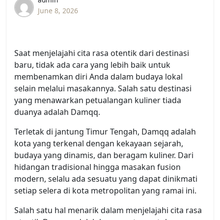
June 8, 2026
Saat menjelajahi cita rasa otentik dari destinasi
baru, tidak ada cara yang lebih baik untuk
membenamkan diri Anda dalam budaya lokal
selain melalui masakannya. Salah satu destinasi
yang menawarkan petualangan kuliner tiada
duanya adalah Damqq.
Terletak di jantung Timur Tengah, Damqq adalah
kota yang terkenal dengan kekayaan sejarah,
budaya yang dinamis, dan beragam kuliner. Dari
hidangan tradisional hingga masakan fusion
modern, selalu ada sesuatu yang dapat dinikmati
setiap selera di kota metropolitan yang ramai ini.
Salah satu hal menarik dalam menjelajahi cita rasa