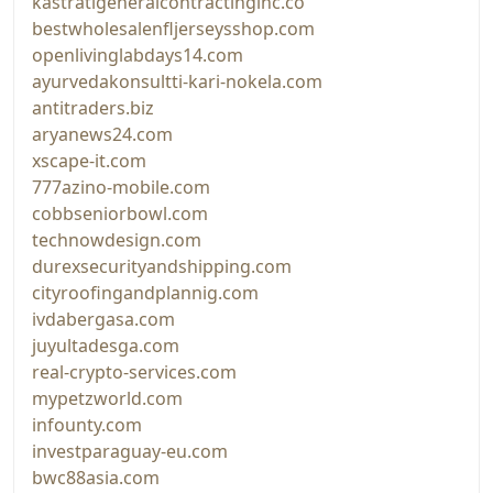
kastratigeneralcontractinginc.co
bestwholesalenfljerseysshop.com
openlivinglabdays14.com
ayurvedakonsultti-kari-nokela.com
antitraders.biz
aryanews24.com
xscape-it.com
777azino-mobile.com
cobbseniorbowl.com
technowdesign.com
durexsecurityandshipping.com
cityroofingandplannig.com
ivdabergasa.com
juyultadesga.com
real-crypto-services.com
mypetzworld.com
infounty.com
investparaguay-eu.com
bwc88asia.com