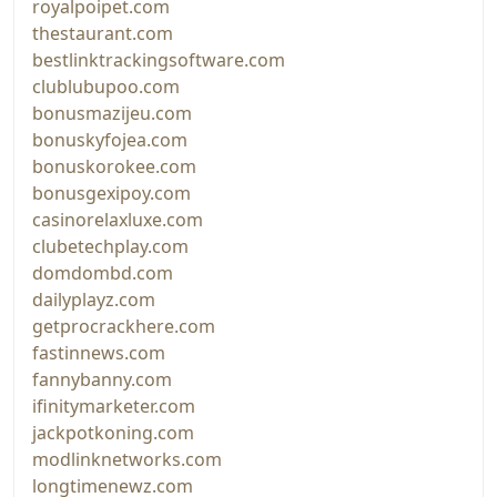
royalpoipet.com
thestaurant.com
bestlinktrackingsoftware.com
clublubupoo.com
bonusmazijeu.com
bonuskyfojea.com
bonuskorokee.com
bonusgexipoy.com
casinorelaxluxe.com
clubetechplay.com
domdombd.com
dailyplayz.com
getprocrackhere.com
fastinnews.com
fannybanny.com
ifinitymarketer.com
jackpotkoning.com
modlinknetworks.com
longtimenewz.com