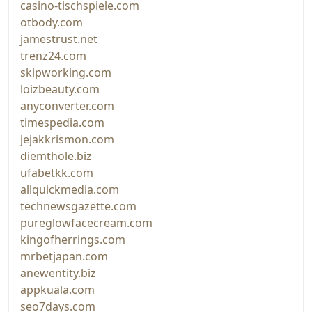
casino-tischspiele.com
otbody.com
jamestrust.net
trenz24.com
skipworking.com
loizbeauty.com
anyconverter.com
timespedia.com
jejakkrismon.com
diemthole.biz
ufabetkk.com
allquickmedia.com
technewsgazette.com
pureglowfacecream.com
kingofherrings.com
mrbetjapan.com
anewentity.biz
appkuala.com
seo7days.com