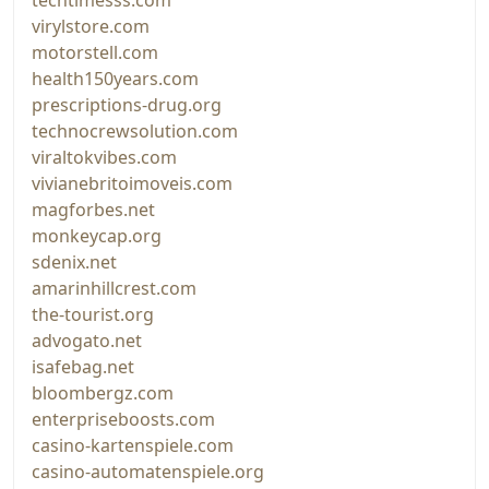
techtimesss.com
virylstore.com
motorstell.com
health150years.com
prescriptions-drug.org
technocrewsolution.com
viraltokvibes.com
vivianebritoimoveis.com
magforbes.net
monkeycap.org
sdenix.net
amarinhillcrest.com
the-tourist.org
advogato.net
isafebag.net
bloombergz.com
enterpriseboosts.com
casino-kartenspiele.com
casino-automatenspiele.org