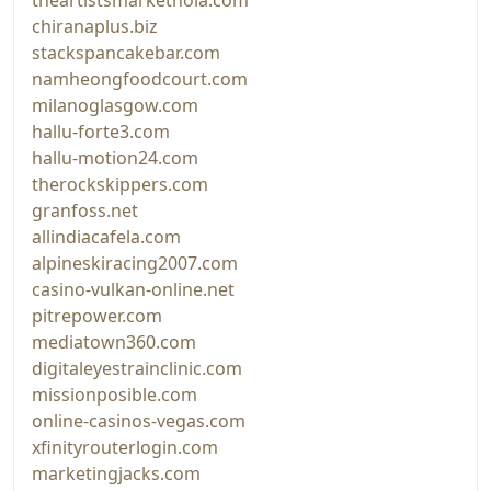
theartistsmarketnola.com
chiranaplus.biz
stackspancakebar.com
namheongfoodcourt.com
milanoglasgow.com
hallu-forte3.com
hallu-motion24.com
therockskippers.com
granfoss.net
allindiacafela.com
alpineskiracing2007.com
casino-vulkan-online.net
pitrepower.com
mediatown360.com
digitaleyestrainclinic.com
missionposible.com
online-casinos-vegas.com
xfinityrouterlogin.com
marketingjacks.com