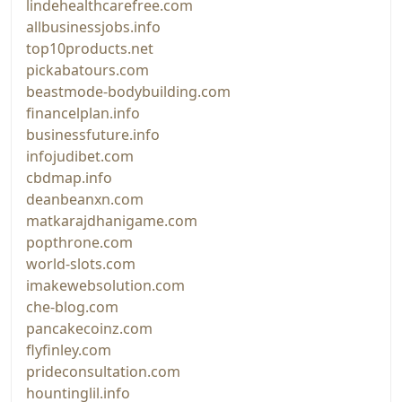
lindehealthcarefree.com
allbusinessjobs.info
top10products.net
pickabatours.com
beastmode-bodybuilding.com
financelplan.info
businessfuture.info
infojudibet.com
cbdmap.info
deanbeanxn.com
matkarajdhanigame.com
popthrone.com
world-slots.com
imakewebsolution.com
che-blog.com
pancakecoinz.com
flyfinley.com
prideconsultation.com
hountinglil.info