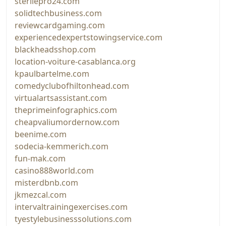
sterilepro24.com
solidtechbusiness.com
reviewcardgaming.com
experiencedexpertstowingservice.com
blackheadsshop.com
location-voiture-casablanca.org
kpaulbartelme.com
comedyclubofhiltonhead.com
virtualartsassistant.com
theprimeinfographics.com
cheapvaliumordernow.com
beenime.com
sodecia-kemmerich.com
fun-mak.com
casino888world.com
misterdbnb.com
jkmezcal.com
intervaltrainingexercises.com
tyestylebusinesssolutions.com