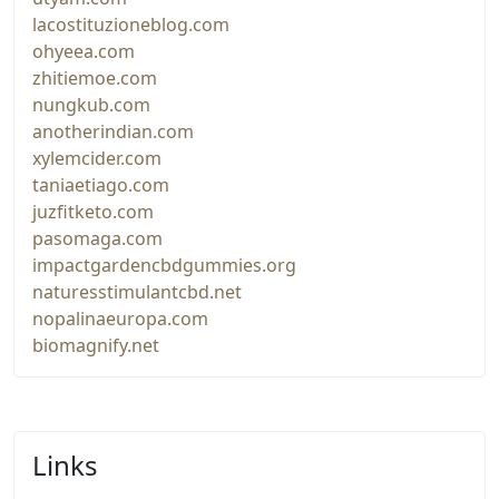
lacostituzioneblog.com
ohyeea.com
zhitiemoe.com
nungkub.com
anotherindian.com
xylemcider.com
taniaetiago.com
juzfitketo.com
pasomaga.com
impactgardencbdgummies.org
naturesstimulantcbd.net
nopalinaeuropa.com
biomagnify.net
Links