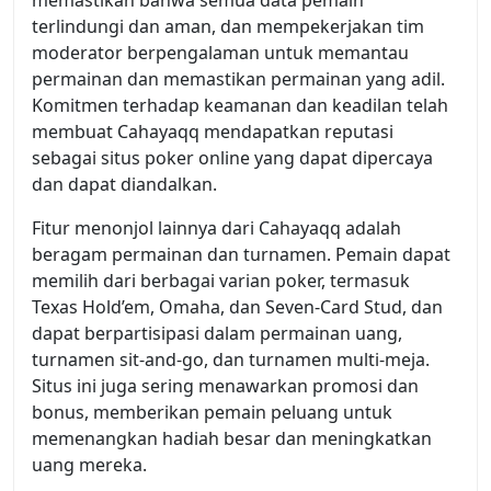
memastikan bahwa semua data pemain
terlindungi dan aman, dan mempekerjakan tim
moderator berpengalaman untuk memantau
permainan dan memastikan permainan yang adil.
Komitmen terhadap keamanan dan keadilan telah
membuat Cahayaqq mendapatkan reputasi
sebagai situs poker online yang dapat dipercaya
dan dapat diandalkan.
Fitur menonjol lainnya dari Cahayaqq adalah
beragam permainan dan turnamen. Pemain dapat
memilih dari berbagai varian poker, termasuk
Texas Hold’em, Omaha, dan Seven-Card Stud, dan
dapat berpartisipasi dalam permainan uang,
turnamen sit-and-go, dan turnamen multi-meja.
Situs ini juga sering menawarkan promosi dan
bonus, memberikan pemain peluang untuk
memenangkan hadiah besar dan meningkatkan
uang mereka.