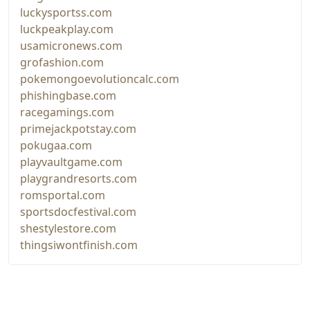
luckysportss.com
luckpeakplay.com
usamicronews.com
grofashion.com
pokemongoevolutioncalc.com
phishingbase.com
racegamings.com
primejackpotstay.com
pokugaa.com
playvaultgame.com
playgrandresorts.com
romsportal.com
sportsdocfestival.com
shestylestore.com
thingsiwontfinish.com