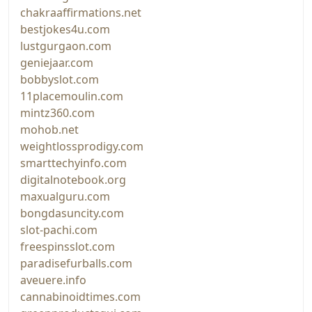
chakraaffirmations.net
bestjokes4u.com
lustgurgaon.com
geniejaar.com
bobbyslot.com
11placemoulin.com
mintz360.com
mohob.net
weightlossprodigy.com
smarttechyinfo.com
digitalnotebook.org
maxualguru.com
bongdasuncity.com
slot-pachi.com
freespinsslot.com
paradisefurballs.com
aveuere.info
cannabinoidtimes.com