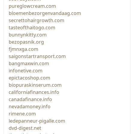
pureglowcream.com
bloemenbezorgenvandaag.com
secrettohairgrowth.com
tasteofthaitogo.com
bunnynkitty.com
bezopasnik.org
fjmnxga.com
saigonstartransport.com
bangmaxwin.com
infonetive.com
epictacoshop.com
biopuraskinserum.com
californiafinances.info
canadafinance.info
nevadamoney.info
rimene.com
ledepanneur-pigalle.com
dvd-digest.net