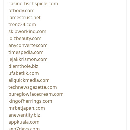
casino-tischspiele.com
otbody.com
jamestrust.net
trenz24.com
skipworking.com
loizbeauty.com
anyconverter.com
timespedia.com
jejakkrismon.com
diemthole.biz
ufabetkk.com
allquickmedia.com
technewsgazette.com
pureglowfacecream.com
kingofherrings.com
mrbetjapan.com
anewentity.biz
appkuala.com
seo7days.com