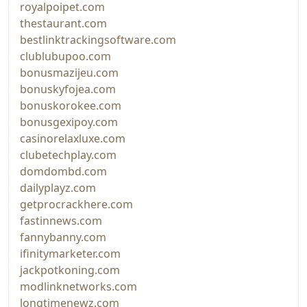
royalpoipet.com
thestaurant.com
bestlinktrackingsoftware.com
clublubupoo.com
bonusmazijeu.com
bonuskyfojea.com
bonuskorokee.com
bonusgexipoy.com
casinorelaxluxe.com
clubetechplay.com
domdombd.com
dailyplayz.com
getprocrackhere.com
fastinnews.com
fannybanny.com
ifinitymarketer.com
jackpotkoning.com
modlinknetworks.com
longtimenewz.com