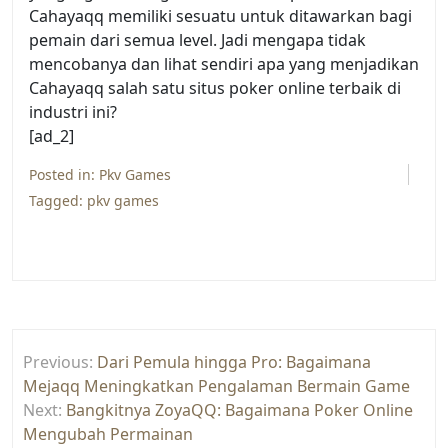
Cahayaqq memiliki sesuatu untuk ditawarkan bagi
pemain dari semua level. Jadi mengapa tidak
mencobanya dan lihat sendiri apa yang menjadikan
Cahayaqq salah satu situs poker online terbaik di
industri ini?
[ad_2]
Posted in:
Pkv Games
Tagged:
pkv games
Post
Previous:
Dari Pemula hingga Pro: Bagaimana
navigation
Mejaqq Meningkatkan Pengalaman Bermain Game
Next:
Bangkitnya ZoyaQQ: Bagaimana Poker Online
Mengubah Permainan