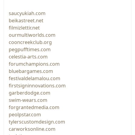
saucyukiah.com
beikastreet.net
filmizlettir.net
ourmultiworlds.com
cooncreekclub.org
pegpufftimes.com
celestia-arts.com
forumchampions.com
bluebargames.com
festivaldelamalou.com
firstsigninnovations.com
garberdodge.com
swim-wears.com
forgrantedmedia.com
peolpstar.com
tylerscustomdesign.com
carworksonline.com