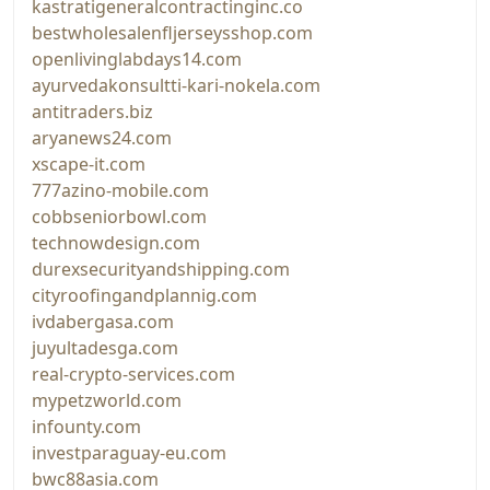
kastratigeneralcontractinginc.co
bestwholesalenfljerseysshop.com
openlivinglabdays14.com
ayurvedakonsultti-kari-nokela.com
antitraders.biz
aryanews24.com
xscape-it.com
777azino-mobile.com
cobbseniorbowl.com
technowdesign.com
durexsecurityandshipping.com
cityroofingandplannig.com
ivdabergasa.com
juyultadesga.com
real-crypto-services.com
mypetzworld.com
infounty.com
investparaguay-eu.com
bwc88asia.com