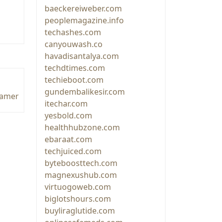
baeckereiweber.com
peoplemagazine.info
techashes.com
canyouwash.co
havadisantalya.com
techdtimes.com
techieboot.com
gundembalikesir.com
Gamer
itechar.com
yesbold.com
healthhubzone.com
ebaraat.com
techjuiced.com
byteboosttech.com
magnexushub.com
virtuogoweb.com
biglotshours.com
buyliraglutide.com