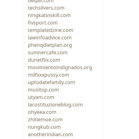
deqair.com
techsilvers.com
ningkatinskill.com
fivsport.com
templatedzine.com
lawinfoadvice.com
phenqdietplan.org
sumnercafe.com
dunetflix.com
movimientoindignados.org
milfxxxpussy.com
uptodatefamily.com
musitop.com
utyam.com
lacostituzioneblog.com
ohyeea.com
zhitiemoe.com
nungkub.com
anotherindian.com