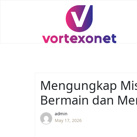
Skip
to
content
Mengungkap Mist
Bermain dan Me
admin
May 17, 2026