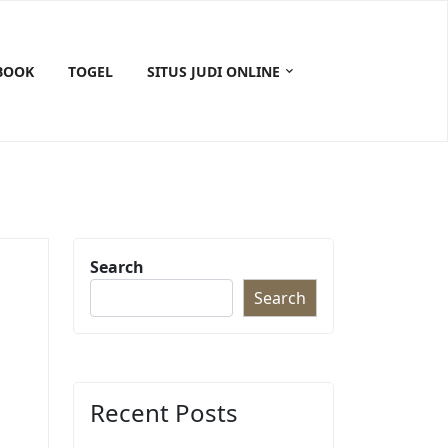
BOOK
TOGEL
SITUS JUDI ONLINE
Search
Search
Recent Posts