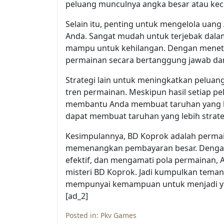
peluang munculnya angka besar atau keci
Selain itu, penting untuk mengelola uan
Anda. Sangat mudah untuk terjebak dala
mampu untuk kehilangan. Dengan meneta
permainan secara bertanggung jawab dan
Strategi lain untuk meningkatkan pelua
tren permainan. Meskipun hasil setiap p
membantu Anda membuat taruhan yang leb
dapat membuat taruhan yang lebih strat
Kesimpulannya, BD Koprok adalah perma
memenangkan pembayaran besar. Dengan
efektif, dan mengamati pola permainan
misteri BD Koprok. Jadi kumpulkan tema
mempunyai kemampuan untuk menjadi yang
[ad_2]
Posted in:
Pkv Games