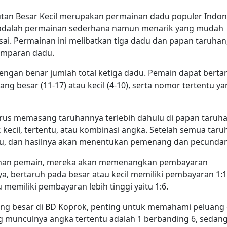
utan Besar Kecil merupakan permainan dadu populer Indon
i adalah permainan sederhana namun menarik yang mudah
ai. Permainan ini melibatkan tiga dadu dan papan taruhan
emparan dadu.
ngan benar jumlah total ketiga dadu. Pemain dapat berta
yang besar (11-17) atau kecil (4-10), serta nomor tertentu y
us memasang taruhannya terlebih dahulu di papan taruha
kecil, tertentu, atau kombinasi angka. Setelah semua taru
du, dan hasilnya akan menentukan pemenang dan pecunda
aruhan pemain, mereka akan memenangkan pembayaran
a, bertaruh pada besar atau kecil memiliki pembayaran 1:1
emiliki pembayaran lebih tinggi yaitu 1:6.
g besar di BD Koprok, penting untuk memahami peluang
ng munculnya angka tertentu adalah 1 berbanding 6, sedan