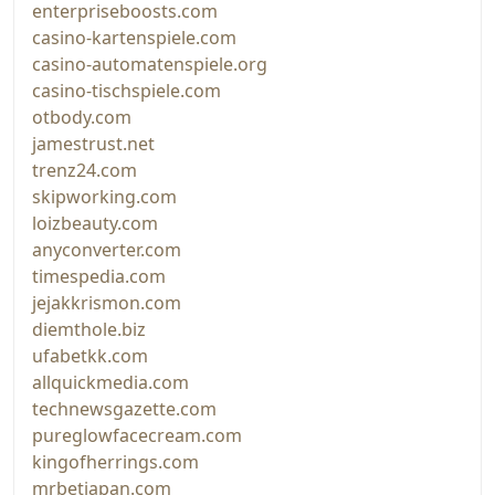
enterpriseboosts.com
casino-kartenspiele.com
casino-automatenspiele.org
casino-tischspiele.com
otbody.com
jamestrust.net
trenz24.com
skipworking.com
loizbeauty.com
anyconverter.com
timespedia.com
jejakkrismon.com
diemthole.biz
ufabetkk.com
allquickmedia.com
technewsgazette.com
pureglowfacecream.com
kingofherrings.com
mrbetjapan.com