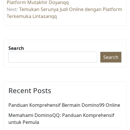
Platform Mutakhir Doyanqq
Next:
Temukan Serunya Judi Online dengan Platform
Terkemuka Lintasanqq
Search
Search
Recent Posts
Panduan Komprehensif Bermain Domino99 Online
Memahami DominoQQ: Panduan Komprehensif
untuk Pemula