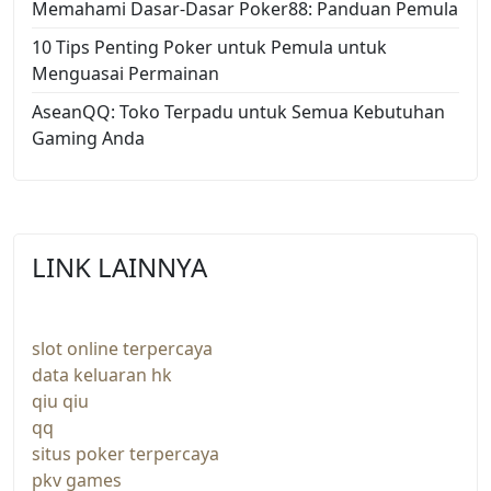
Memahami Dasar-Dasar Poker88: Panduan Pemula
10 Tips Penting Poker untuk Pemula untuk
Menguasai Permainan
AseanQQ: Toko Terpadu untuk Semua Kebutuhan
Gaming Anda
LINK LAINNYA
slot online terpercaya
data keluaran hk
qiu qiu
qq
situs poker terpercaya
pkv games