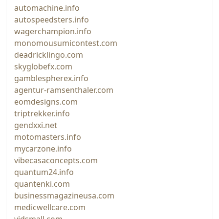
automachine.info
autospeedsters.info
wagerchampion.info
monomousumicontest.com
deadricklingo.com
skyglobefx.com
gamblespherex.info
agentur-ramsenthaler.com
eomdesigns.com
triptrekker.info
gendxxi.net
motomasters.info
mycarzone.info
vibecasaconcepts.com
quantum24.info
quantenki.com
businessmagazineusa.com
medicwellcare.com