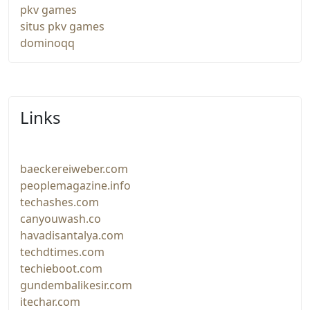
pkv games
situs pkv games
dominoqq
Links
baeckereiweber.com
peoplemagazine.info
techashes.com
canyouwash.co
havadisantalya.com
techdtimes.com
techieboot.com
gundembalikesir.com
itechar.com