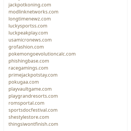
jackpotkoning.com
modlinknetworks.com
longtimenewz.com
luckysportss.com
luckpeakplay.com
usamicronews.com
grofashion.com
pokemongoevolutioncalc.com
phishingbase.com
racegamings.com
primejackpotstay.com
pokugaa.com
playvaultgame.com
playgrandresorts.com
romsportal.com
sportsdocfestival.com
shestylestore.com
thingsiwontfinish.com