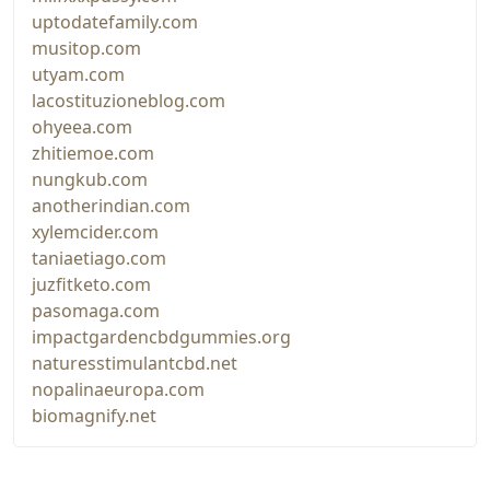
uptodatefamily.com
musitop.com
utyam.com
lacostituzioneblog.com
ohyeea.com
zhitiemoe.com
nungkub.com
anotherindian.com
xylemcider.com
taniaetiago.com
juzfitketo.com
pasomaga.com
impactgardencbdgummies.org
naturesstimulantcbd.net
nopalinaeuropa.com
biomagnify.net