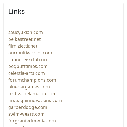
Links
saucyukiah.com
beikastreet.net
filmizlettir.net
ourmultiworlds.com
cooncreekclub.org
pegpufftimes.com
celestia-arts.com
forumchampions.com
bluebargames.com
festivaldelamalou.com
firstsigninnovations.com
garberdodge.com
swim-wears.com
forgrantedmedia.com