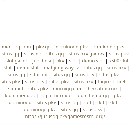
menuqq.com
|
pkv qq
|
dominoqq pkv
|
dominoqq pkv
|
situs qq
|
situs qq
|
situs qq
|
situs pkv games
|
situs pkv
|
slot gacor
|
judi bola
|
pkv
|
slot
|
demo slot
|
x500 slot
|
slot
|
demo slot
|
mahjong ways 2
|
situs qq
|
situs pkv
|
situs qq
|
situs qq
|
situs qq
|
situs pkv
|
situs pkv
|
situs pkv
|
situs pkv
|
situs pkv
|
situs pkv
|
login sbobet
|
sbobet
|
situs pkv
|
murniqq.com
|
hematqq.com
|
login menuqq
|
login murniqq
|
login hematqq
|
pkv
|
dominoqq
|
situs pkv
|
situs qq
|
slot
|
slot
|
slot
|
dominoqq pkv
|
situs qq
|
situs pkv
|
https://jurusqq.pkvgamesresmi.org/