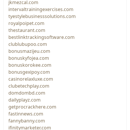
jkmezcal.com
intervaltrainingexercises.com
tyestylebusinesssolutions.com
royalpoipet.com
thestaurant.com
bestlinktrackingsoftware.com
clublubupoo.com
bonusmazijeu.com
bonuskyfojea.com
bonuskorokee.com
bonusgexipoy.com
casinorelaxluxe.com
clubetechplay.com
domdombd.com
dailyplayz.com
getprocrackhere.com
fastinnews.com
fannybanny.com
ifinitymarketer.com