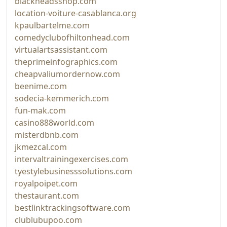
blackheadsshop.com
location-voiture-casablanca.org
kpaulbartelme.com
comedyclubofhiltonhead.com
virtualartsassistant.com
theprimeinfographics.com
cheapvaliumordernow.com
beenime.com
sodecia-kemmerich.com
fun-mak.com
casino888world.com
misterdbnb.com
jkmezcal.com
intervaltrainingexercises.com
tyestylebusinesssolutions.com
royalpoipet.com
thestaurant.com
bestlinktrackingsoftware.com
clublubupoo.com