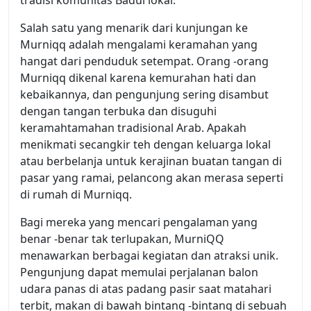
tradisi komunitas Badui lokal.
Salah satu yang menarik dari kunjungan ke
Murniqq adalah mengalami keramahan yang
hangat dari penduduk setempat. Orang -orang
Murniqq dikenal karena kemurahan hati dan
kebaikannya, dan pengunjung sering disambut
dengan tangan terbuka dan disuguhi
keramahtamahan tradisional Arab. Apakah
menikmati secangkir teh dengan keluarga lokal
atau berbelanja untuk kerajinan buatan tangan di
pasar yang ramai, pelancong akan merasa seperti
di rumah di Murniqq.
Bagi mereka yang mencari pengalaman yang
benar -benar tak terlupakan, MurniQQ
menawarkan berbagai kegiatan dan atraksi unik.
Pengunjung dapat memulai perjalanan balon
udara panas di atas padang pasir saat matahari
terbit, makan di bawah bintang -bintang di sebuah