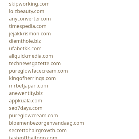
skipworking.com
loizbeauty.com
anyconverter.com
timespedia.com
jejakkrismon.com
diemthole.biz
ufabetkk.com
allquickmedia.com
technewsgazette.com
pureglowfacecream.com
kingofherrings.com
mrbetjapan.com
anewentity.biz
appkuala.com
seo7days.com
pureglowcream.com
bloemenbezorgenvandaag.com
secrettohairgrowth.com
tasteofthaitogo.com