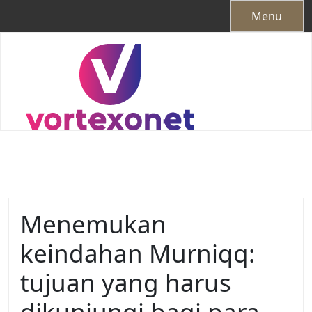
Skip
Menu
to
content
Menemukan
keindahan Murniqq:
tujuan yang harus
dikunjungi bagi para