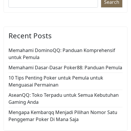
Search
Recent Posts
Memahami DominoQQ: Panduan Komprehensif
untuk Pemula
Memahami Dasar-Dasar Poker88: Panduan Pemula
10 Tips Penting Poker untuk Pemula untuk
Menguasai Permainan
AseanQQ: Toko Terpadu untuk Semua Kebutuhan
Gaming Anda
Mengapa Kembarqq Menjadi Pilihan Nomor Satu
Penggemar Poker Di Mana Saja