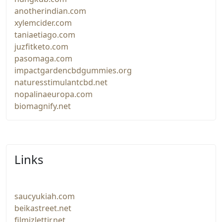
anotherindian.com
xylemcider.com
taniaetiago.com
juzfitketo.com
pasomaga.com
impactgardencbdgummies.org
naturesstimulantcbd.net
nopalinaeuropa.com
biomagnify.net
Links
saucyukiah.com
beikastreet.net
filmizlettir.net