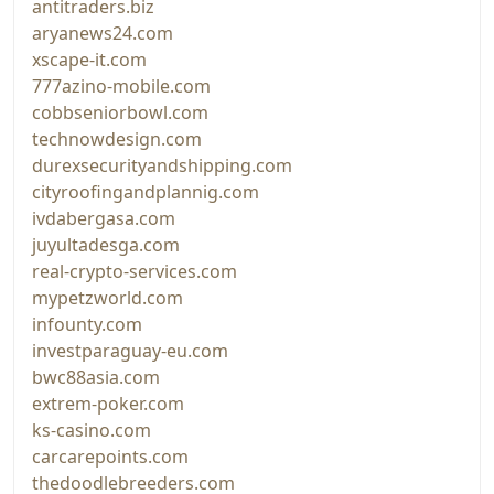
antitraders.biz
aryanews24.com
xscape-it.com
777azino-mobile.com
cobbseniorbowl.com
technowdesign.com
durexsecurityandshipping.com
cityroofingandplannig.com
ivdabergasa.com
juyultadesga.com
real-crypto-services.com
mypetzworld.com
infounty.com
investparaguay-eu.com
bwc88asia.com
extrem-poker.com
ks-casino.com
carcarepoints.com
thedoodlebreeders.com