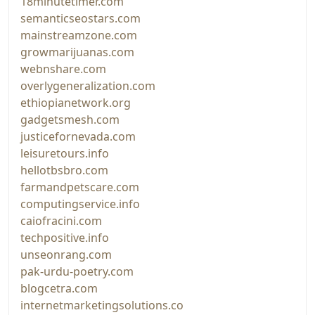
18minutetimer.com
semanticseostars.com
mainstreamzone.com
growmarijuanas.com
webnshare.com
overlygeneralization.com
ethiopianetwork.org
gadgetsmesh.com
justicefornevada.com
leisuretours.info
hellotbsbro.com
farmandpetscare.com
computingservice.info
caiofracini.com
techpositive.info
unseonrang.com
pak-urdu-poetry.com
blogcetra.com
internetmarketingsolutions.co