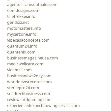
agentur-ramsenthaler.com
eomdesigns.com
triptrekker.info
gendxxi.net
motomasters.info
mycarzone.info
vibecasaconcepts.com
quantum24.info
quantenki.com
businessmagazineusa.com
medicwellcare.com
vidsmall.com
businessnews2day.com
worldnewsrecords.com
sterilepro24.com
solidtechbusiness.com
reviewcardgaming.com
experiencedexpertstowingservice.com