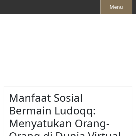
Skip
Menu
to
content
Manfaat Sosial
Bermain Ludoqq:
Menyatukan Orang-
Orang di Dunia Virtual