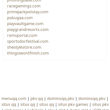
phishingbase.com
racegamings.com
primejackpotstay.com
pokugaa.com
playvaultgame.com
playgrandresorts.com
romsportal.com
sportsdocfestival.com
shestylestore.com
thingsiwontfinish.com
menuqq.com
|
pkv qq
|
dominoqq pkv
|
dominoqq pkv
|
situs qq
|
situs qq
|
situs qq
|
situs pkv games
|
situs pkv