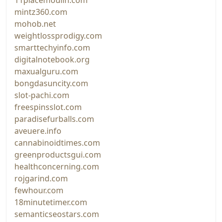
11placemoulin.com
mintz360.com
mohob.net
weightlossprodigy.com
smarttechyinfo.com
digitalnotebook.org
maxualguru.com
bongdasuncity.com
slot-pachi.com
freespinsslot.com
paradisefurballs.com
aveuere.info
cannabinoidtimes.com
greenproductsgui.com
healthconcerning.com
rojgarind.com
fewhour.com
18minutetimer.com
semanticseostars.com