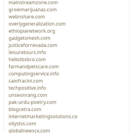
mainstreamzone.com
growmarijuanas.com
webnshare.com
overlygeneralization.com
ethiopianetwork.org
gadgetsmesh.com
justicefornevada.com
leisuretours.info
hellotbsbro.com
farmandpetscare.com
computingservice.info
caiofracini.com
techpositive.info
unseonrang.com
pak-urdu-poetry.com
blogcetra.com
internetmarketingsolutions.co
ollystvs.com
globalnewscx.com