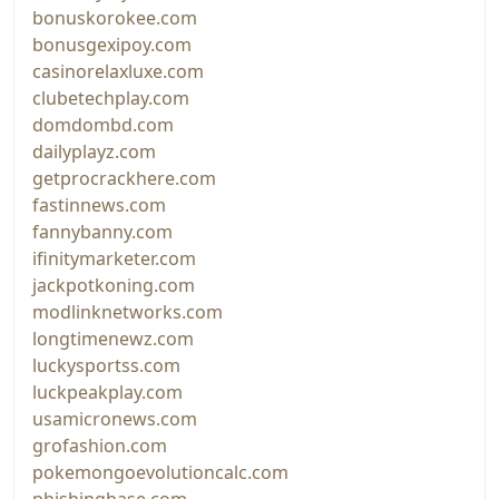
bonuskorokee.com
bonusgexipoy.com
casinorelaxluxe.com
clubetechplay.com
domdombd.com
dailyplayz.com
getprocrackhere.com
fastinnews.com
fannybanny.com
ifinitymarketer.com
jackpotkoning.com
modlinknetworks.com
longtimenewz.com
luckysportss.com
luckpeakplay.com
usamicronews.com
grofashion.com
pokemongoevolutioncalc.com