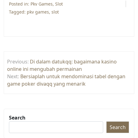
Posted in:
Pkv Games
,
Slot
Tagged:
pkv games
,
slot
Post
Previous:
Di dalam datukqq: bagaimana kasino
navigation
online ini mengubah permainan
Next:
Bersiaplah untuk mendominasi tabel dengan
game poker divaqq yang menarik
Search
Search