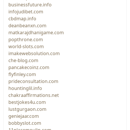
businessfuture.info
infojudibet.com
cbdmap.info
deanbeanxn.com
matkarajdhanigame.com
popthrone.com
world-slots.com
imakewebsolution.com
che-blog.com
pancakecoinz.com
flyfinley.com
prideconsultation.com
hountinglil.info
chakraaffirmations.net
bestjokes4u.com
lustgurgaon.com
geniejaar.com
bobbyslot.com