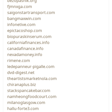
bezopasnik.org
fjmnxga.com
saigonstartransport.com
bangmaxwin.com
infonetive.com
epictacoshop.com
biopuraskinserum.com
californiafinances.info
canadafinance.info
nevadamoney.info
rimene.com
ledepanneur-pigalle.com
dvd-digest.net
theartistsmarketnola.com
chiranaplus.biz
stackspancakebar.com
namheongfoodcourt.com
milanoglasgow.com
hallu-forte3.com