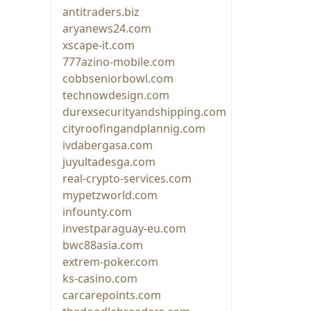
antitraders.biz
aryanews24.com
xscape-it.com
777azino-mobile.com
cobbseniorbowl.com
technowdesign.com
durexsecurityandshipping.com
cityroofingandplannig.com
ivdabergasa.com
juyultadesga.com
real-crypto-services.com
mypetzworld.com
infounty.com
investparaguay-eu.com
bwc88asia.com
extrem-poker.com
ks-casino.com
carcarepoints.com