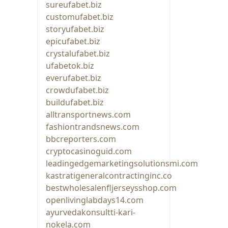
sureufabet.biz
customufabet.biz
storyufabet.biz
epicufabet.biz
crystalufabet.biz
ufabetok.biz
everufabet.biz
crowdufabet.biz
buildufabet.biz
alltransportnews.com
fashiontrandsnews.com
bbcreporters.com
cryptocasinoguid.com
leadingedgemarketingsolutionsmi.com
kastratigeneralcontractinginc.co
bestwholesalenfljerseysshop.com
openlivinglabdays14.com
ayurvedakonsultti-kari-
nokela.com