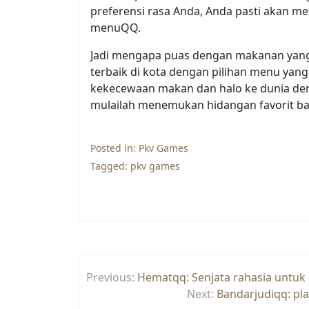
preferensi rasa Anda, Anda pasti akan 
menuQQ.
Jadi mengapa puas dengan makanan yang b
terbaik di kota dengan pilihan menu yan
kekecewaan makan dan halo ke dunia den
mulailah menemukan hidangan favorit ba
Posted in:
Pkv Games
Tagged:
pkv games
Post
Previous:
Hematqq: Senjata rahasia untuk 
navigation
Next:
Bandarjudiqq: pl