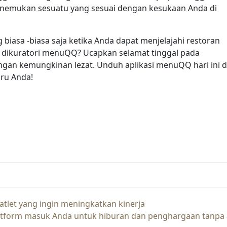
menemukan sesuatu yang sesuai dengan kesukaan Anda di
iasa -biasa saja ketika Anda dapat menjelajahi restoran
g dikuratori menuQQ? Ucapkan selamat tinggal pada
gan kemungkinan lezat. Unduh aplikasi menuQQ hari ini 
ru Anda!
atlet yang ingin meningkatkan kinerja
atform masuk Anda untuk hiburan dan penghargaan tanpa 