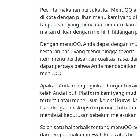
Pecinta makanan bersukacita! MenuQQ ad
di kota dengan pilihan menu kami yang di
tanpa akhir yang mencoba memutuskan 
makan di luar dengan memilih hidangan pa
Dengan menuQQ, Anda dapat dengan mud
restoran baru yang trendi hingga favorit
item menu berdasarkan kualitas, rasa, d
dapat percaya bahwa Anda mendapatkan y
menuQQ.
Apakah Anda menginginkan burger berair
telah Anda liput. Platform kami yang 
tertentu atau menelusuri koleksi kurasi
Dan dengan deskripsi terperinci, foto-f
membuat keputusan sebelum melakukan
Salah satu hal terbaik tentang menuQQ 
dari tempat makan mewah kelas atas hing