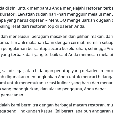
a di sini untuk membantu Anda menjelajahi restoran terba
kuratori. Lewatlah sudah hari -hari menggulir melalui men
apa yang harus dipesan – MenuQQ mengeluarkan dugaan d
ling lezat dari restoran top di daerah Anda.
ah menelusuri beragam masakan dan pilihan makan, dar
 lama. Tim ahli makanan kami dengan cermat memilih setia
an pengalaman bersantap secara keseluruhan, sehingga An
ang terbaik dari yang terbaik saat Anda memesan melalui
, salad segar, atau hidangan penutup yang dekaden, menu
mudah digunakan memungkinkan Anda untuk mencari hidang
 kami untuk menemukan kreasi kuliner yang baru dan menar
oto yang menggiurkan, dan ulasan pengguna, Anda dapat
 pemesanan.
adalah kami bermitra dengan berbagai macam restoran, mu
ga sendi lingkungan kasual. Ini berarti apa pun anggaran 