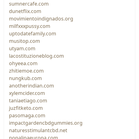
sumnercafe.com
dunetflix.com
movimientoindignados.org
milfxxxpussy.com
uptodatefamily.com
musitop.com
utyam.com
lacostituzioneblog.com
ohyeea.com
zhitiemoe.com
nungkub.com
anotherindian.com
xylemcider.com
taniaetiago.com
juzfitketo.com
pasomaga.com
impactgardencbdgummies.org
naturesstimulantcbd.net
nopalinaeuropa.com