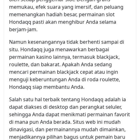
memukau, efek suara yang imersif, dan peluang
memenangkan hadiah besar, permainan slot
Hondaqq pasti akan menghibur Anda selama
berjam-jam.
Namun kesenangannya tidak berhenti sampai di
situ. Hondaqq juga menawarkan berbagai
permainan kasino lainnya, termasuk blackjack,
roulette, dan bakarat. Apakah Anda sedang
mencari permainan blackjack cepat atau ingin
menguji keberuntungan Anda di roda roulette,
Hondaqq siap membantu Anda.
Salah satu hal terbaik tentang Hondaqq adalah ia
dapat diakses di desktop dan perangkat seluler,
sehingga Anda dapat menikmati permainan favorit
di mana pun Anda berada. Situs web ini mudah
dinavigasi, dan permainannya mudah dimainkan,
menjadikannya pilihan bagus untuk pemain baru