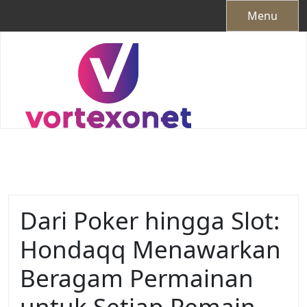
Skip
Menu
to
content
Dari Poker hingga Slot:
Hondaqq Menawarkan
Beragam Permainan
untuk Setiap Pemain