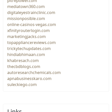
pitrepower.com
mediatown360.com
digitaleyestrainclinic.com
missionposible.com
online-casinos-vegas.com
xfinityrouterlogin.com
marketingjacks.com
topappliancereviews.com
trickytechupdates.com
hindiabhimaan.com
khabresach.com
thecbdblogs.com
autoresearchchemicals.com
apnabusinesskaro.com
suleckiego.com
Links