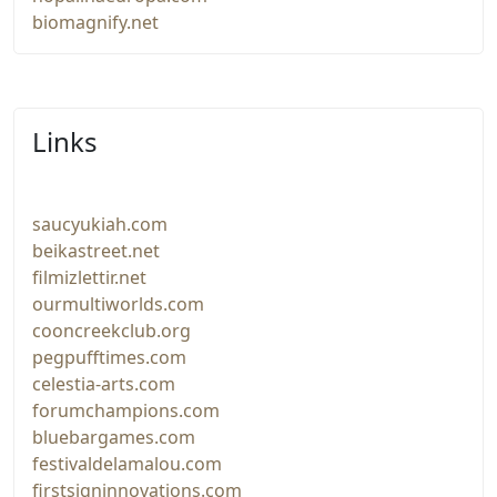
biomagnify.net
Links
saucyukiah.com
beikastreet.net
filmizlettir.net
ourmultiworlds.com
cooncreekclub.org
pegpufftimes.com
celestia-arts.com
forumchampions.com
bluebargames.com
festivaldelamalou.com
firstsigninnovations.com