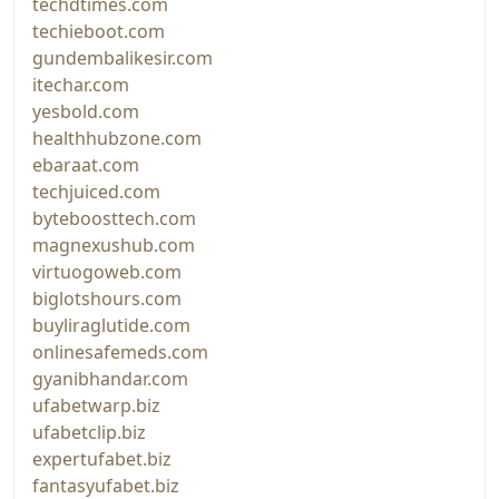
techdtimes.com
techieboot.com
gundembalikesir.com
itechar.com
yesbold.com
healthhubzone.com
ebaraat.com
techjuiced.com
byteboosttech.com
magnexushub.com
virtuogoweb.com
biglotshours.com
buyliraglutide.com
onlinesafemeds.com
gyanibhandar.com
ufabetwarp.biz
ufabetclip.biz
expertufabet.biz
fantasyufabet.biz