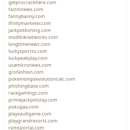
getprocrackhere.com
fastinnews.com
fannybanny.com
ifinitymarketer.com
jackpotkoning.com
modlinknetworks.com
longtimenewz.com
luckysportss.com
luckpeakplay.com
usamicronews.com
grofashion.com
pokemongoevolutioncalc.com
phishingbase.com
racegamings.com
primejackpotstay.com
pokugaa.com
playvaultgame.com
playgrandresorts.com
romsportal.com