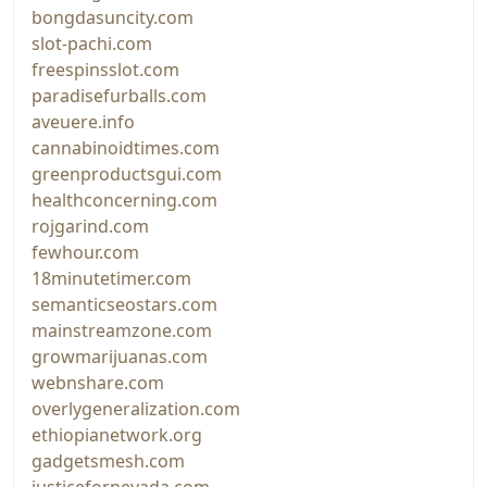
bongdasuncity.com
slot-pachi.com
freespinsslot.com
paradisefurballs.com
aveuere.info
cannabinoidtimes.com
greenproductsgui.com
healthconcerning.com
rojgarind.com
fewhour.com
18minutetimer.com
semanticseostars.com
mainstreamzone.com
growmarijuanas.com
webnshare.com
overlygeneralization.com
ethiopianetwork.org
gadgetsmesh.com