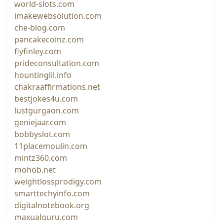
world-slots.com
imakewebsolution.com
che-blog.com
pancakecoinz.com
flyfinley.com
prideconsultation.com
hountinglil.info
chakraaffirmations.net
bestjokes4u.com
lustgurgaon.com
geniejaar.com
bobbyslot.com
11placemoulin.com
mintz360.com
mohob.net
weightlossprodigy.com
smarttechyinfo.com
digitalnotebook.org
maxualguru.com