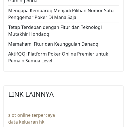
Gaming Anda
Mengapa Kembarqq Menjadi Pilihan Nomor Satu
Penggemar Poker Di Mana Saja
Tetap Terdepan dengan Fitur dan Teknologi
Mutakhir Hondaqq
Memahami Fitur dan Keunggulan Danaqq
AktifQQ: Platform Poker Online Premier untuk
Pemain Semua Level
LINK LAINNYA
slot online terpercaya
data keluaran hk