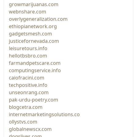
growmarijuanas.com
webnshare.com
overlygeneralization.com
ethiopianetwork.org
gadgetsmesh.com
justicefornevada.com
leisuretours.info
hellotbsbro.com
farmandpetscare.com
computingservice.info
caiofracini.com
techpositive.info
unseonrang.com
pak-urdu-poetry.com
blogcetra.com
internetmarketingsolutions.co
ollystvs.com
globalnewscx.com
dogslives.com