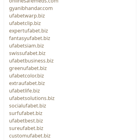
onlinesafemeds.com
gyanibhandar.com
ufabetwarp.biz
ufabetclip.biz
expertufabet.biz
fantasyufabet.biz
ufabetsiam.biz
swissufabet.biz
ufabetbusiness.biz
greenufabet.biz
ufabetcolor.biz
extraufabet.biz
ufabetlife.biz
ufabetsolutions.biz
socialufabet.biz
surfufabet.biz
ufabetbest.biz
sureufabet.biz
customufabet.biz