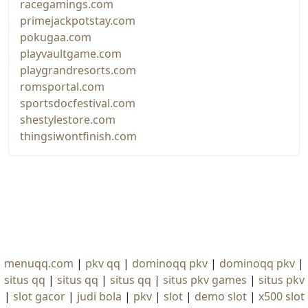
racegamings.com
primejackpotstay.com
pokugaa.com
playvaultgame.com
playgrandresorts.com
romsportal.com
sportsdocfestival.com
shestylestore.com
thingsiwontfinish.com
menuqq.com
|
pkv qq
|
dominoqq pkv
|
dominoqq pkv
|
situs qq
|
situs qq
|
situs qq
|
situs pkv games
|
situs pkv
|
slot gacor
|
judi bola
|
pkv
|
slot
|
demo slot
|
x500 slot