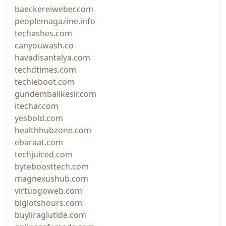
baeckereiweber.com
peoplemagazine.info
techashes.com
canyouwash.co
havadisantalya.com
techdtimes.com
techieboot.com
gundembalikesir.com
itechar.com
yesbold.com
healthhubzone.com
ebaraat.com
techjuiced.com
byteboosttech.com
magnexushub.com
virtuogoweb.com
biglotshours.com
buyliraglutide.com