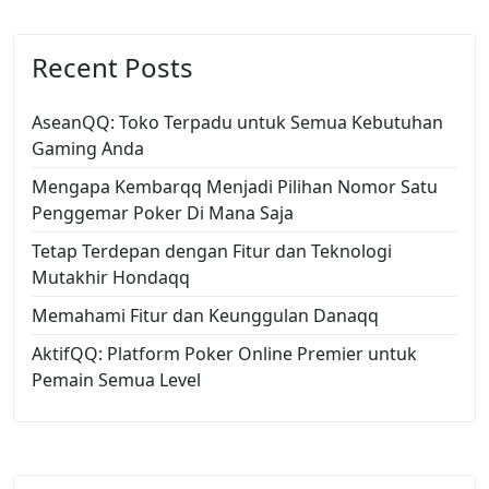
Recent Posts
AseanQQ: Toko Terpadu untuk Semua Kebutuhan
Gaming Anda
Mengapa Kembarqq Menjadi Pilihan Nomor Satu
Penggemar Poker Di Mana Saja
Tetap Terdepan dengan Fitur dan Teknologi
Mutakhir Hondaqq
Memahami Fitur dan Keunggulan Danaqq
AktifQQ: Platform Poker Online Premier untuk
Pemain Semua Level