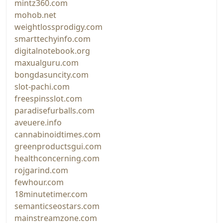
mintz360.com
mohob.net
weightlossprodigy.com
smarttechyinfo.com
digitalnotebook.org
maxualguru.com
bongdasuncity.com
slot-pachi.com
freespinsslot.com
paradisefurballs.com
aveuere.info
cannabinoidtimes.com
greenproductsgui.com
healthconcerning.com
rojgarind.com
fewhour.com
18minutetimer.com
semanticseostars.com
mainstreamzone.com