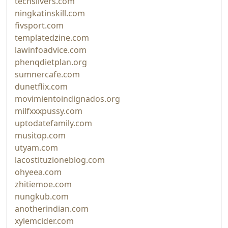
techsilvers.com
ningkatinskill.com
fivsport.com
templatedzine.com
lawinfoadvice.com
phenqdietplan.org
sumnercafe.com
dunetflix.com
movimientoindignados.org
milfxxxpussy.com
uptodatefamily.com
musitop.com
utyam.com
lacostituzioneblog.com
ohyeea.com
zhitiemoe.com
nungkub.com
anotherindian.com
xylemcider.com