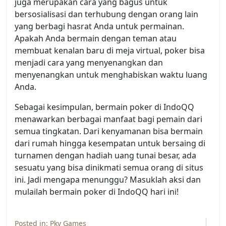
juga merupakan cara yang bagus untuk
bersosialisasi dan terhubung dengan orang lain
yang berbagi hasrat Anda untuk permainan.
Apakah Anda bermain dengan teman atau
membuat kenalan baru di meja virtual, poker bisa
menjadi cara yang menyenangkan dan
menyenangkan untuk menghabiskan waktu luang
Anda.
Sebagai kesimpulan, bermain poker di IndoQQ
menawarkan berbagai manfaat bagi pemain dari
semua tingkatan. Dari kenyamanan bisa bermain
dari rumah hingga kesempatan untuk bersaing di
turnamen dengan hadiah uang tunai besar, ada
sesuatu yang bisa dinikmati semua orang di situs
ini. Jadi mengapa menunggu? Masuklah aksi dan
mulailah bermain poker di IndoQQ hari ini!
Posted in:
Pkv Games