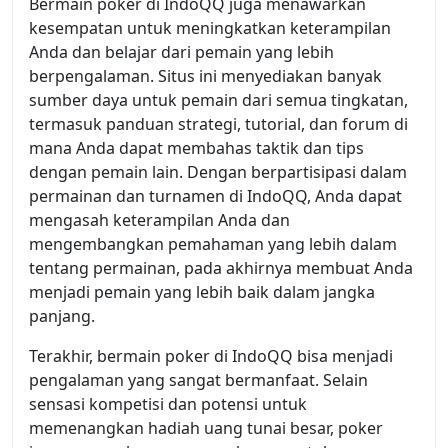
Bermain poker di IndoQQ juga menawarkan
kesempatan untuk meningkatkan keterampilan
Anda dan belajar dari pemain yang lebih
berpengalaman. Situs ini menyediakan banyak
sumber daya untuk pemain dari semua tingkatan,
termasuk panduan strategi, tutorial, dan forum di
mana Anda dapat membahas taktik dan tips
dengan pemain lain. Dengan berpartisipasi dalam
permainan dan turnamen di IndoQQ, Anda dapat
mengasah keterampilan Anda dan
mengembangkan pemahaman yang lebih dalam
tentang permainan, pada akhirnya membuat Anda
menjadi pemain yang lebih baik dalam jangka
panjang.
Terakhir, bermain poker di IndoQQ bisa menjadi
pengalaman yang sangat bermanfaat. Selain
sensasi kompetisi dan potensi untuk
memenangkan hadiah uang tunai besar, poker