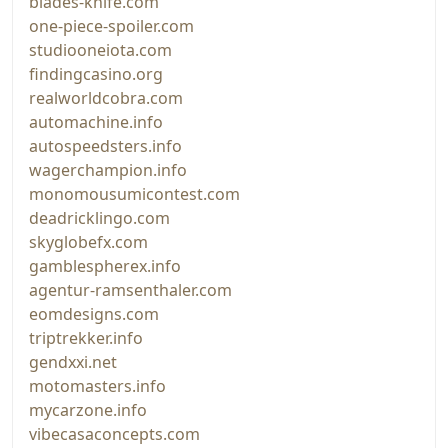
blades-knife.com
one-piece-spoiler.com
studiooneiota.com
findingcasino.org
realworldcobra.com
automachine.info
autospeedsters.info
wagerchampion.info
monomousumicontest.com
deadricklingo.com
skyglobefx.com
gamblespherex.info
agentur-ramsenthaler.com
eomdesigns.com
triptrekker.info
gendxxi.net
motomasters.info
mycarzone.info
vibecasaconcepts.com