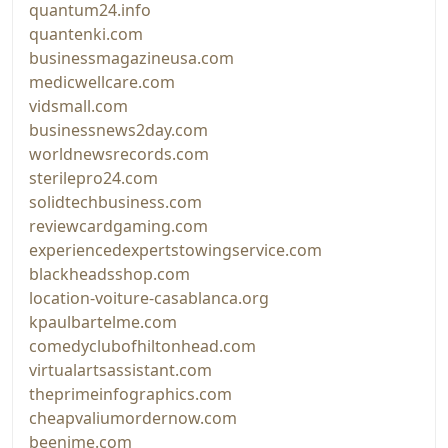
quantum24.info
quantenki.com
businessmagazineusa.com
medicwellcare.com
vidsmall.com
businessnews2day.com
worldnewsrecords.com
sterilepro24.com
solidtechbusiness.com
reviewcardgaming.com
experiencedexpertstowingservice.com
blackheadsshop.com
location-voiture-casablanca.org
kpaulbartelme.com
comedyclubofhiltonhead.com
virtualartsassistant.com
theprimeinfographics.com
cheapvaliumordernow.com
beenime.com