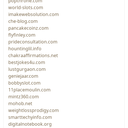
popthrone.com
world-slots.com
imakewebsolution.com
che-blog.com
pancakecoinz.com
flyfinley.com
prideconsultation.com
hountinglil.info
chakraaffirmations.net
bestjokes4u.com
lustgurgaon.com
geniejaar.com
bobbyslot.com
11placemoulin.com
mintz360.com
mohob.net
weightlossprodigy.com
smarttechyinfo.com
digitalnotebook.org