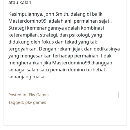
atau kalah.
Kesimpulannya, John Smith, dalang di balik
Masterdomino99, adalah ahli permainan sejati.
Strategi kemenangannya adalah kombinasi
keterampilan, strategi, dan psikologi, yang
didukung oleh fokus dan tekad yang tak
tergoyahkan. Dengan rekam jejak dan dedikasinya
yang mengesankan terhadap permainan, tidak
mengherankan jika Masterdomino99 dianggap
sebagai salah satu pemain domino terhebat
sepanjang masa.
Posted in:
Pkv Games
Tagged:
pkv games