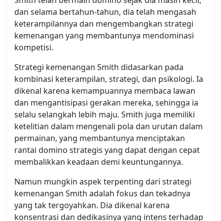
Smith telah bermain domino sejak dia masih kecil,
dan selama bertahun-tahun, dia telah mengasah
keterampilannya dan mengembangkan strategi
kemenangan yang membantunya mendominasi
kompetisi.
Strategi kemenangan Smith didasarkan pada
kombinasi keterampilan, strategi, dan psikologi. Ia
dikenal karena kemampuannya membaca lawan
dan mengantisipasi gerakan mereka, sehingga ia
selalu selangkah lebih maju. Smith juga memiliki
ketelitian dalam mengenali pola dan urutan dalam
permainan, yang membantunya menciptakan
rantai domino strategis yang dapat dengan cepat
membalikkan keadaan demi keuntungannya.
Namun mungkin aspek terpenting dari strategi
kemenangan Smith adalah fokus dan tekadnya
yang tak tergoyahkan. Dia dikenal karena
konsentrasi dan dedikasinya yang intens terhadap