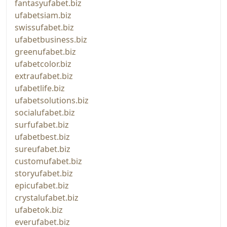
fantasyufabet.biz
ufabetsiam.biz
swissufabet.biz
ufabetbusiness.biz
greenufabet.biz
ufabetcolor.biz
extraufabet.biz
ufabetlife.biz
ufabetsolutions.biz
socialufabet.biz
surfufabet.biz
ufabetbest.biz
sureufabet.biz
customufabet.biz
storyufabet.biz
epicufabet.biz
crystalufabet.biz
ufabetok.biz
everufabet.biz