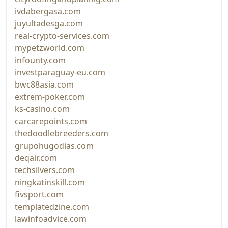
ivdabergasa.com
juyultadesga.com
real-crypto-services.com
mypetzworld.com
infounty.com
investparaguay-eu.com
bwc88asia.com
extrem-poker.com
ks-casino.com
carcarepoints.com
thedoodlebreeders.com
grupohugodias.com
deqair.com
techsilvers.com
ningkatinskill.com
fivsport.com
templatedzine.com
lawinfoadvice.com