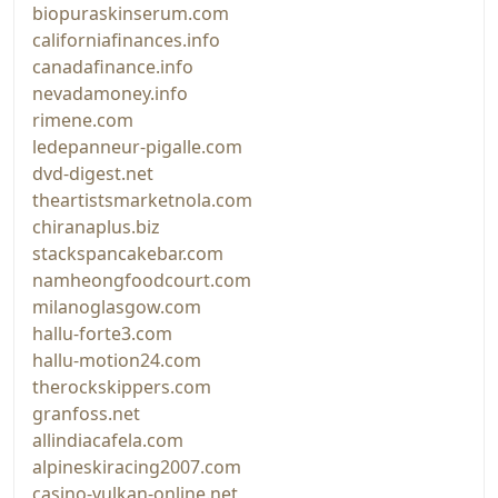
biopuraskinserum.com
californiafinances.info
canadafinance.info
nevadamoney.info
rimene.com
ledepanneur-pigalle.com
dvd-digest.net
theartistsmarketnola.com
chiranaplus.biz
stackspancakebar.com
namheongfoodcourt.com
milanoglasgow.com
hallu-forte3.com
hallu-motion24.com
therockskippers.com
granfoss.net
allindiacafela.com
alpineskiracing2007.com
casino-vulkan-online.net