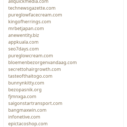
allquickmedia.com
technewsgazette.com
pureglowfacecream.com
kingofherrings.com
mrbetjapan.com
anewentity.biz
appkuala.com
seo7days.com
pureglowcream.com
bloemenbezorgenvandaag.com
secrettohairgrowth.com
tasteofthaitogo.com
bunnynkitty.com
bezopasnik.org
fjmnxga.com
saigonstartransport.com
bangmaxwin.com
infonetive.com
epictacoshop.com