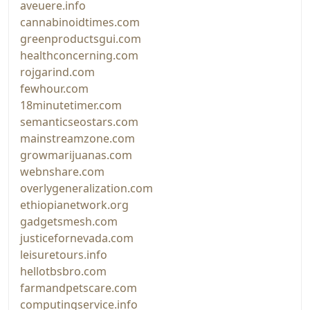
aveuere.info
cannabinoidtimes.com
greenproductsgui.com
healthconcerning.com
rojgarind.com
fewhour.com
18minutetimer.com
semanticseostars.com
mainstreamzone.com
growmarijuanas.com
webnshare.com
overlygeneralization.com
ethiopianetwork.org
gadgetsmesh.com
justicefornevada.com
leisuretours.info
hellotbsbro.com
farmandpetscare.com
computingservice.info