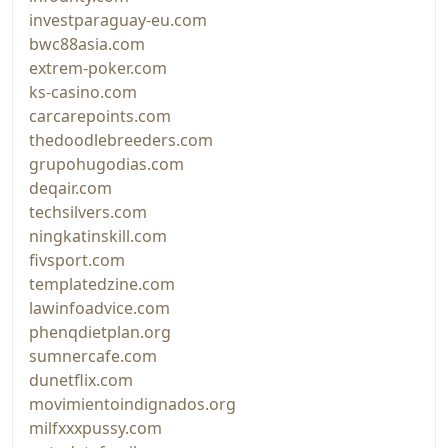
investparaguay-eu.com
bwc88asia.com
extrem-poker.com
ks-casino.com
carcarepoints.com
thedoodlebreeders.com
grupohugodias.com
deqair.com
techsilvers.com
ningkatinskill.com
fivsport.com
templatedzine.com
lawinfoadvice.com
phenqdietplan.org
sumnercafe.com
dunetflix.com
movimientoindignados.org
milfxxxpussy.com