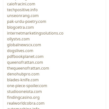
caiofracini.com
techpositive.info
unseonrang.com
pak-urdu-poetry.com
blogcetra.com
internetmarketingsolutions.co
ollystvs.com
globalnewscx.com
dogslives.com
pdfbookplanet.com
queenofrattan.com
thequeenofrattan.com
denohubpro.com
blades-knife.com
one-piece-spoiler.com
studiooneiota.com
findingcasino.org
realworldcobra.com