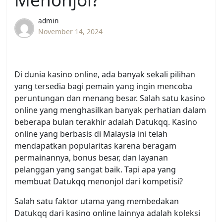
admin
November 14, 2024
Di dunia kasino online, ada banyak sekali pilihan
yang tersedia bagi pemain yang ingin mencoba
peruntungan dan menang besar. Salah satu kasino
online yang menghasilkan banyak perhatian dalam
beberapa bulan terakhir adalah Datukqq. Kasino
online yang berbasis di Malaysia ini telah
mendapatkan popularitas karena beragam
permainannya, bonus besar, dan layanan
pelanggan yang sangat baik. Tapi apa yang
membuat Datukqq menonjol dari kompetisi?
Salah satu faktor utama yang membedakan
Datukqq dari kasino online lainnya adalah koleksi