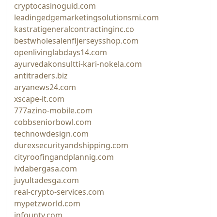
cryptocasinoguid.com
leadingedgemarketingsolutionsmi.com
kastratigeneralcontractinginc.co
bestwholesalenfljerseysshop.com
openlivinglabdays14.com
ayurvedakonsultti-kari-nokela.com
antitraders.biz
aryanews24.com
xscape-it.com
777azino-mobile.com
cobbseniorbowl.com
technowdesign.com
durexsecurityandshipping.com
cityroofingandplannig.com
ivdabergasa.com
juyultadesga.com
real-crypto-services.com
mypetzworld.com
infounty.com