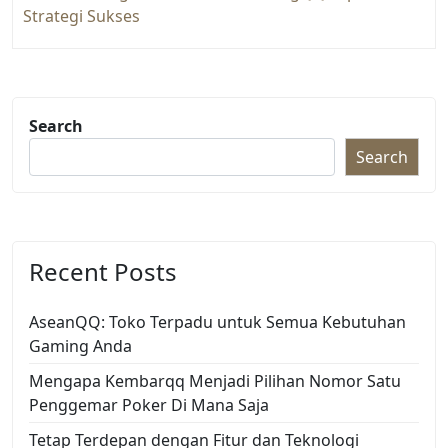
Strategi Sukses
Search
Search
Recent Posts
AseanQQ: Toko Terpadu untuk Semua Kebutuhan
Gaming Anda
Mengapa Kembarqq Menjadi Pilihan Nomor Satu
Penggemar Poker Di Mana Saja
Tetap Terdepan dengan Fitur dan Teknologi