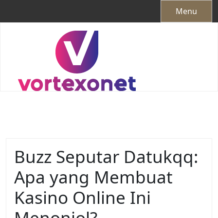
Skip
Menu
to
content
Buzz Seputar Datukqq:
Apa yang Membuat
Kasino Online Ini
Menonjol?