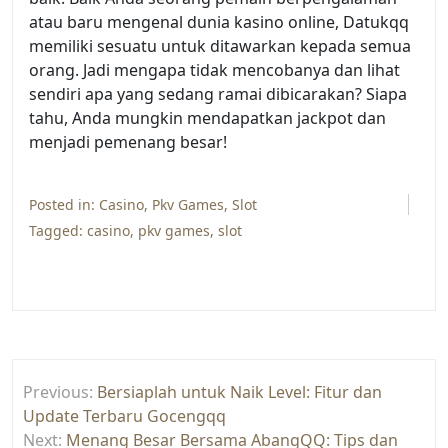
atau baru mengenal dunia kasino online, Datukqq
memiliki sesuatu untuk ditawarkan kepada semua
orang. Jadi mengapa tidak mencobanya dan lihat
sendiri apa yang sedang ramai dibicarakan? Siapa
tahu, Anda mungkin mendapatkan jackpot dan
menjadi pemenang besar!
Posted in:
Casino
,
Pkv Games
,
Slot
Tagged:
casino
,
pkv games
,
slot
Post
Previous:
Bersiaplah untuk Naik Level: Fitur dan
navigation
Update Terbaru Gocengqq
Next:
Menang Besar Bersama AbangQQ: Tips dan