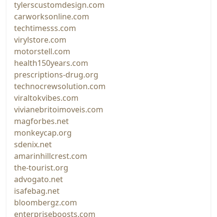
tylerscustomdesign.com
carworksonline.com
techtimesss.com
virylstore.com
motorstell.com
health150years.com
prescriptions-drug.org
technocrewsolution.com
viraltokvibes.com
vivianebritoimoveis.com
magforbes.net
monkeycap.org
sdenix.net
amarinhillcrest.com
the-tourist.org
advogato.net
isafebag.net
bloombergz.com
enterpriseboosts.com