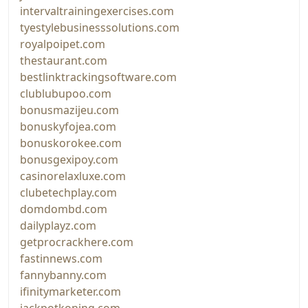
intervaltrainingexercises.com
tyestylebusinesssolutions.com
royalpoipet.com
thestaurant.com
bestlinktrackingsoftware.com
clublubupoo.com
bonusmazijeu.com
bonuskyfojea.com
bonuskorokee.com
bonusgexipoy.com
casinorelaxluxe.com
clubetechplay.com
domdombd.com
dailyplayz.com
getprocrackhere.com
fastinnews.com
fannybanny.com
ifinitymarketer.com