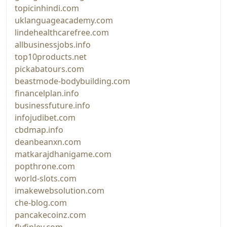
topicinhindi.com
uklanguageacademy.com
lindehealthcarefree.com
allbusinessjobs.info
top10products.net
pickabatours.com
beastmode-bodybuilding.com
financelplan.info
businessfuture.info
infojudibet.com
cbdmap.info
deanbeanxn.com
matkarajdhanigame.com
popthrone.com
world-slots.com
imakewebsolution.com
che-blog.com
pancakecoinz.com