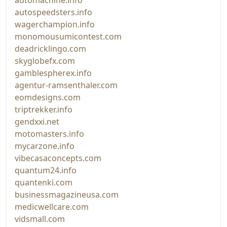
automachine.info
autospeedsters.info
wagerchampion.info
monomousumicontest.com
deadricklingo.com
skyglobefx.com
gamblespherex.info
agentur-ramsenthaler.com
eomdesigns.com
triptrekker.info
gendxxi.net
motomasters.info
mycarzone.info
vibecasaconcepts.com
quantum24.info
quantenki.com
businessmagazineusa.com
medicwellcare.com
vidsmall.com