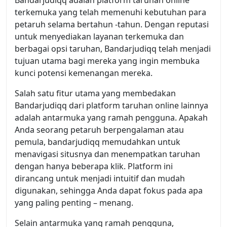
Bandarjudiqq adalah platform taruhan online
terkemuka yang telah memenuhi kebutuhan para
petaruh selama bertahun -tahun. Dengan reputasi
untuk menyediakan layanan terkemuka dan
berbagai opsi taruhan, Bandarjudiqq telah menjadi
tujuan utama bagi mereka yang ingin membuka
kunci potensi kemenangan mereka.
Salah satu fitur utama yang membedakan
Bandarjudiqq dari platform taruhan online lainnya
adalah antarmuka yang ramah pengguna. Apakah
Anda seorang petaruh berpengalaman atau
pemula, bandarjudiqq memudahkan untuk
menavigasi situsnya dan menempatkan taruhan
dengan hanya beberapa klik. Platform ini
dirancang untuk menjadi intuitif dan mudah
digunakan, sehingga Anda dapat fokus pada apa
yang paling penting – menang.
Selain antarmuka yang ramah pengguna,