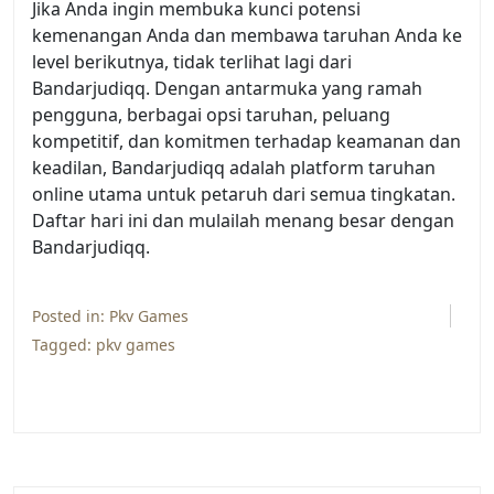
Jika Anda ingin membuka kunci potensi
kemenangan Anda dan membawa taruhan Anda ke
level berikutnya, tidak terlihat lagi dari
Bandarjudiqq. Dengan antarmuka yang ramah
pengguna, berbagai opsi taruhan, peluang
kompetitif, dan komitmen terhadap keamanan dan
keadilan, Bandarjudiqq adalah platform taruhan
online utama untuk petaruh dari semua tingkatan.
Daftar hari ini dan mulailah menang besar dengan
Bandarjudiqq.
Posted in:
Pkv Games
Tagged:
pkv games