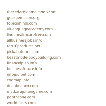
thecedarglenmaltshop.com
georgemason.org
topicinhindi.com
uklanguageacademy.com
lindehealthcarefree.com
allbusinessjobs.info
top10products.net
pickabatours.com
beastmode-bodybuilding.com
financelplan.info
businessfuture.info
infojudibet.com
cbdmap.info
deanbeanxn.com
matkarajdhanigame.com
popthrone.com
world-slots.com