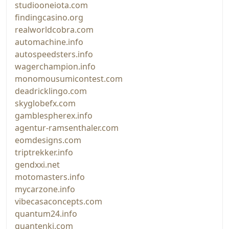
studiooneiota.com
findingcasino.org
realworldcobra.com
automachine.info
autospeedsters.info
wagerchampion.info
monomousumicontest.com
deadricklingo.com
skyglobefx.com
gamblespherex.info
agentur-ramsenthaler.com
eomdesigns.com
triptrekker.info
gendxxi.net
motomasters.info
mycarzone.info
vibecasaconcepts.com
quantum24.info
quantenki.com