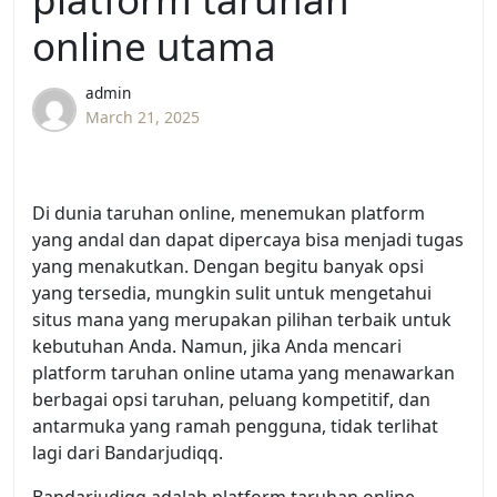
online utama
admin
March 21, 2025
Di dunia taruhan online, menemukan platform
yang andal dan dapat dipercaya bisa menjadi tugas
yang menakutkan. Dengan begitu banyak opsi
yang tersedia, mungkin sulit untuk mengetahui
situs mana yang merupakan pilihan terbaik untuk
kebutuhan Anda. Namun, jika Anda mencari
platform taruhan online utama yang menawarkan
berbagai opsi taruhan, peluang kompetitif, dan
antarmuka yang ramah pengguna, tidak terlihat
lagi dari Bandarjudiqq.