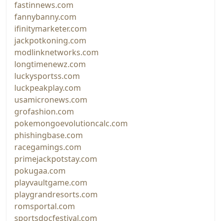
fastinnews.com
fannybanny.com
ifinitymarketer.com
jackpotkoning.com
modlinknetworks.com
longtimenewz.com
luckysportss.com
luckpeakplay.com
usamicronews.com
grofashion.com
pokemongoevolutioncalc.com
phishingbase.com
racegamings.com
primejackpotstay.com
pokugaa.com
playvaultgame.com
playgrandresorts.com
romsportal.com
sportsdocfestival.com