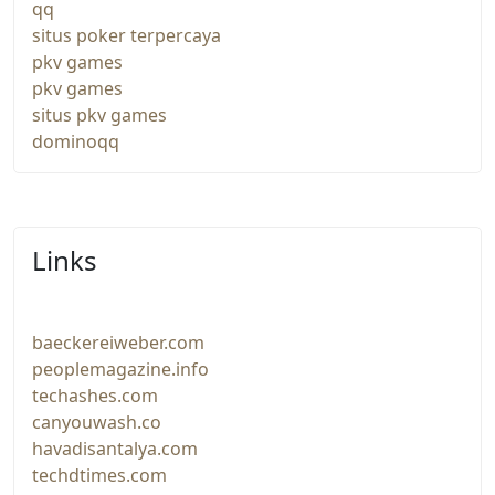
qq
situs poker terpercaya
pkv games
pkv games
situs pkv games
dominoqq
Links
baeckereiweber.com
peoplemagazine.info
techashes.com
canyouwash.co
havadisantalya.com
techdtimes.com