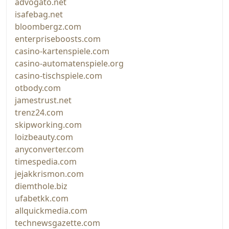
advogato.net
isafebag.net
bloombergz.com
enterpriseboosts.com
casino-kartenspiele.com
casino-automatenspiele.org
casino-tischspiele.com
otbody.com
jamestrust.net
trenz24.com
skipworking.com
loizbeauty.com
anyconverter.com
timespedia.com
jejakkrismon.com
diemthole.biz
ufabetkk.com
allquickmedia.com
technewsgazette.com