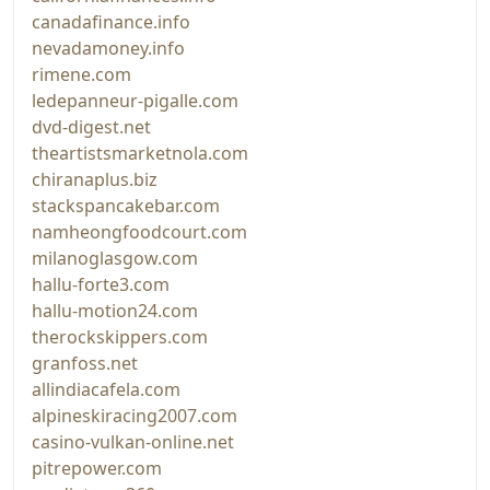
canadafinance.info
nevadamoney.info
rimene.com
ledepanneur-pigalle.com
dvd-digest.net
theartistsmarketnola.com
chiranaplus.biz
stackspancakebar.com
namheongfoodcourt.com
milanoglasgow.com
hallu-forte3.com
hallu-motion24.com
therockskippers.com
granfoss.net
allindiacafela.com
alpineskiracing2007.com
casino-vulkan-online.net
pitrepower.com