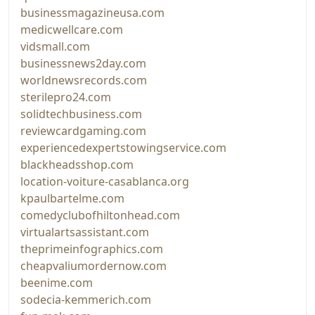
businessmagazineusa.com
medicwellcare.com
vidsmall.com
businessnews2day.com
worldnewsrecords.com
sterilepro24.com
solidtechbusiness.com
reviewcardgaming.com
experiencedexpertstowingservice.com
blackheadsshop.com
location-voiture-casablanca.org
kpaulbartelme.com
comedyclubofhiltonhead.com
virtualartsassistant.com
theprimeinfographics.com
cheapvaliumordernow.com
beenime.com
sodecia-kemmerich.com