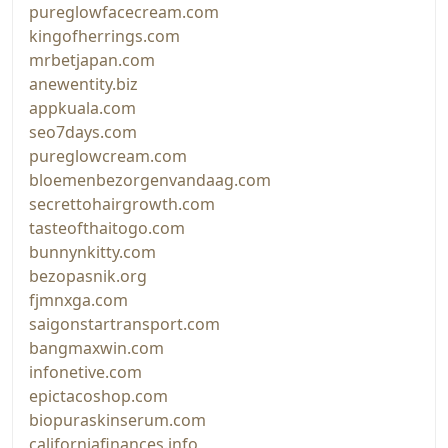
pureglowfacecream.com
kingofherrings.com
mrbetjapan.com
anewentity.biz
appkuala.com
seo7days.com
pureglowcream.com
bloemenbezorgenvandaag.com
secrettohairgrowth.com
tasteofthaitogo.com
bunnynkitty.com
bezopasnik.org
fjmnxga.com
saigonstartransport.com
bangmaxwin.com
infonetive.com
epictacoshop.com
biopuraskinserum.com
californiafinances.info