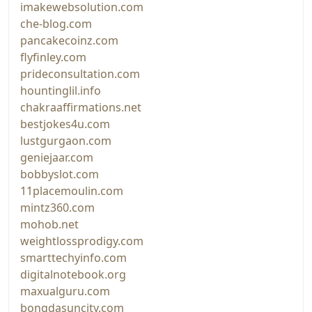
imakewebsolution.com
che-blog.com
pancakecoinz.com
flyfinley.com
prideconsultation.com
hountinglil.info
chakraaffirmations.net
bestjokes4u.com
lustgurgaon.com
geniejaar.com
bobbyslot.com
11placemoulin.com
mintz360.com
mohob.net
weightlossprodigy.com
smarttechyinfo.com
digitalnotebook.org
maxualguru.com
bongdasuncity.com