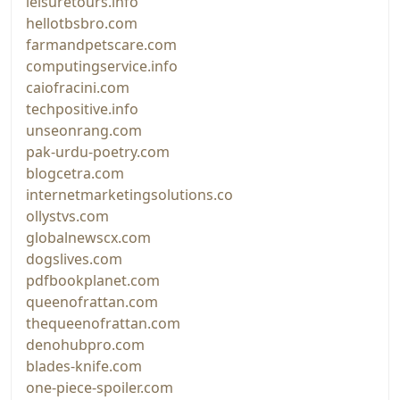
leisuretours.info
hellotbsbro.com
farmandpetscare.com
computingservice.info
caiofracini.com
techpositive.info
unseonrang.com
pak-urdu-poetry.com
blogcetra.com
internetmarketingsolutions.co
ollystvs.com
globalnewscx.com
dogslives.com
pdfbookplanet.com
queenofrattan.com
thequeenofrattan.com
denohubpro.com
blades-knife.com
one-piece-spoiler.com