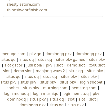
shestylestore.com
thingsiwontfinish.com
menuqq.com
|
pkv qq
|
dominoqq pkv
|
dominoqq pkv
|
situs qq
|
situs qq
|
situs qq
|
situs pkv games
|
situs pkv
|
slot gacor
|
judi bola
|
pkv
|
slot
|
demo slot
|
x500 slot
|
slot
|
demo slot
|
mahjong ways 2
|
situs qq
|
situs pkv
|
situs qq
|
situs qq
|
situs qq
|
situs pkv
|
situs pkv
|
situs pkv
|
situs pkv
|
situs pkv
|
situs pkv
|
login sbobet
|
sbobet
|
situs pkv
|
murniqq.com
|
hematqq.com
|
login menuqq
|
login murniqq
|
login hematqq
|
pkv
|
dominoqq
|
situs pkv
|
situs qq
|
slot
|
slot
|
slot
|
dominoqq pkv
|
situs qq
|
situs pkv
|