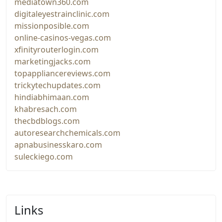
mediatown360.com
digitaleyestrainclinic.com
missionposible.com
online-casinos-vegas.com
xfinityrouterlogin.com
marketingjacks.com
topappliancereviews.com
trickytechupdates.com
hindiabhimaan.com
khabresach.com
thecbdblogs.com
autoresearchchemicals.com
apnabusinesskaro.com
suleckiego.com
Links