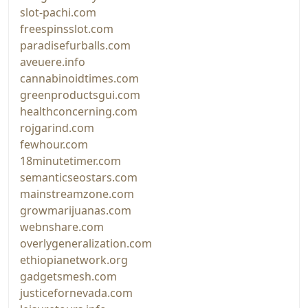
slot-pachi.com
freespinsslot.com
paradisefurballs.com
aveuere.info
cannabinoidtimes.com
greenproductsgui.com
healthconcerning.com
rojgarind.com
fewhour.com
18minutetimer.com
semanticseostars.com
mainstreamzone.com
growmarijuanas.com
webnshare.com
overlygeneralization.com
ethiopianetwork.org
gadgetsmesh.com
justicefornevada.com