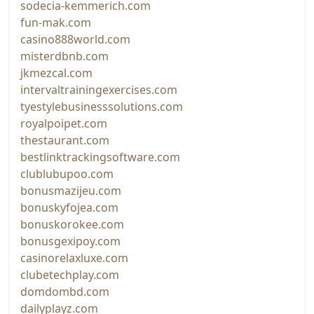
sodecia-kemmerich.com
fun-mak.com
casino888world.com
misterdbnb.com
jkmezcal.com
intervaltrainingexercises.com
tyestylebusinesssolutions.com
royalpoipet.com
thestaurant.com
bestlinktrackingsoftware.com
clublubupoo.com
bonusmazijeu.com
bonuskyfojea.com
bonuskorokee.com
bonusgexipoy.com
casinorelaxluxe.com
clubetechplay.com
domdombd.com
dailyplayz.com