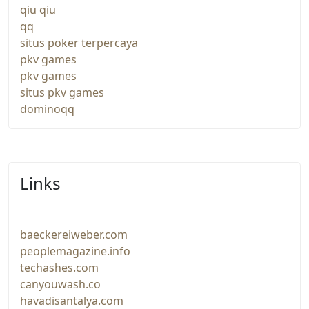
qiu qiu
qq
situs poker terpercaya
pkv games
pkv games
situs pkv games
dominoqq
Links
baeckereiweber.com
peoplemagazine.info
techashes.com
canyouwash.co
havadisantalya.com