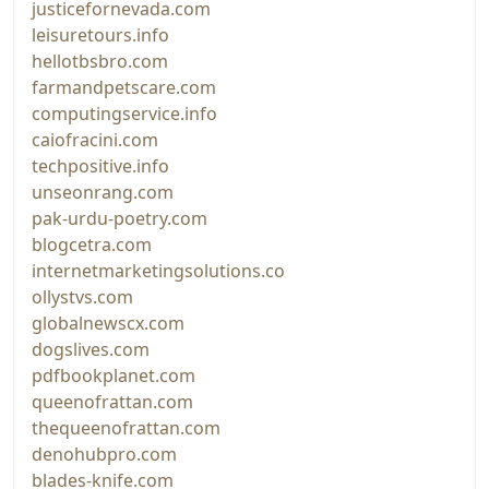
justicefornevada.com
leisuretours.info
hellotbsbro.com
farmandpetscare.com
computingservice.info
caiofracini.com
techpositive.info
unseonrang.com
pak-urdu-poetry.com
blogcetra.com
internetmarketingsolutions.co
ollystvs.com
globalnewscx.com
dogslives.com
pdfbookplanet.com
queenofrattan.com
thequeenofrattan.com
denohubpro.com
blades-knife.com