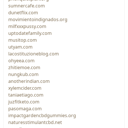
sumnercafe.com
dunetflix.com
movimientoindignados.org
milfxxxpussy.com
uptodatefamily.com
musitop.com
utyam.com
lacostituzioneblog.com
ohyeea.com
zhitiemoe.com
nungkub.com
anotherindian.com
xylemcider.com
taniaetiago.com
juzfitketo.com
pasomaga.com
impactgardencbdgummies.org
naturesstimulantcbd.net