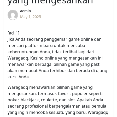
admin
May 1, 2025
[ad_1]
Jika Anda seorang penggemar game online dan
mencari platform baru untuk mencoba
keberuntungan Anda, tidak terlihat lagi dari
Waragaqq. Kasino online yang mengesankan ini
menawarkan berbagai pilihan game yang pasti
akan membuat Anda terhibur dan berada di ujung
kursi Anda.
Waragaqq menawarkan pilihan game yang
mengesankan, termasuk favorit populer seperti
poker, blackjack, roulette, dan slot. Apakah Anda
seorang profesional berpengalaman atau pemula
yang ingin mencoba sesuatu yang baru, Waragaqq