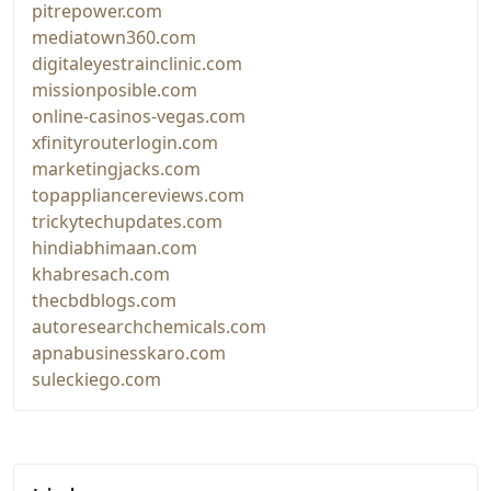
pitrepower.com
mediatown360.com
digitaleyestrainclinic.com
missionposible.com
online-casinos-vegas.com
xfinityrouterlogin.com
marketingjacks.com
topappliancereviews.com
trickytechupdates.com
hindiabhimaan.com
khabresach.com
thecbdblogs.com
autoresearchchemicals.com
apnabusinesskaro.com
suleckiego.com