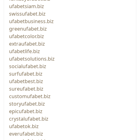
ufabetsiam.biz
swissufabet.biz
ufabetbusiness.biz
greenufabet.biz
ufabetcolor.biz
extraufabet.biz
ufabetlife.biz
ufabetsolutions.biz
socialufabet.biz
surfufabet.biz
ufabetbest.biz
sureufabet.biz
customufabet.biz
storyufabet.biz
epicufabet.biz
crystalufabet.biz
ufabetok.biz
everufabet.biz