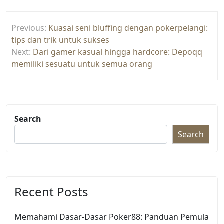
Post
Previous:
Kuasai seni bluffing dengan pokerpelangi:
navigation
tips dan trik untuk sukses
Next:
Dari gamer kasual hingga hardcore: Depoqq
memiliki sesuatu untuk semua orang
Search
Search
Recent Posts
Memahami Dasar-Dasar Poker88: Panduan Pemula