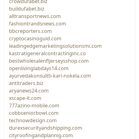
crowdufabet.biz
buildufabet.biz
alltransportnews.com
fashiontrandsnews.com
bbcreporters.com
cryptocasinoguid.com
leadingedgemarketingsolutionsmi.com
kastratigeneralcontractinginc.co
bestwholesalenfljerseysshop.com
openlivinglabdays14.com
ayurvedakonsultti-kari-nokela.com
antitraders.biz
aryanews24.com
xscape-it.com
777azino-mobile.com
cobbseniorbowl.com
technowdesign.com
durexsecurityandshipping.com
cityroofingandplannig.com