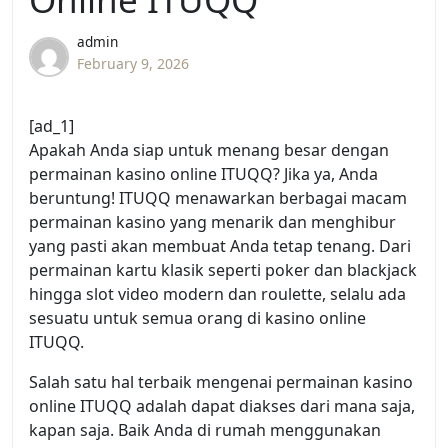
admin
February 9, 2026
[ad_1]
Apakah Anda siap untuk menang besar dengan
permainan kasino online ITUQQ? Jika ya, Anda
beruntung! ITUQQ menawarkan berbagai macam
permainan kasino yang menarik dan menghibur
yang pasti akan membuat Anda tetap tenang. Dari
permainan kartu klasik seperti poker dan blackjack
hingga slot video modern dan roulette, selalu ada
sesuatu untuk semua orang di kasino online
ITUQQ.
Salah satu hal terbaik mengenai permainan kasino
online ITUQQ adalah dapat diakses dari mana saja,
kapan saja. Baik Anda di rumah menggunakan