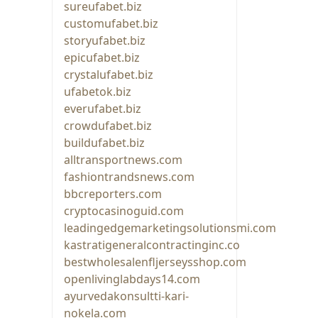
sureufabet.biz
customufabet.biz
storyufabet.biz
epicufabet.biz
crystalufabet.biz
ufabetok.biz
everufabet.biz
crowdufabet.biz
buildufabet.biz
alltransportnews.com
fashiontrandsnews.com
bbcreporters.com
cryptocasinoguid.com
leadingedgemarketingsolutionsmi.com
kastratigeneralcontractinginc.co
bestwholesalenfljerseysshop.com
openlivinglabdays14.com
ayurvedakonsultti-kari-
nokela.com