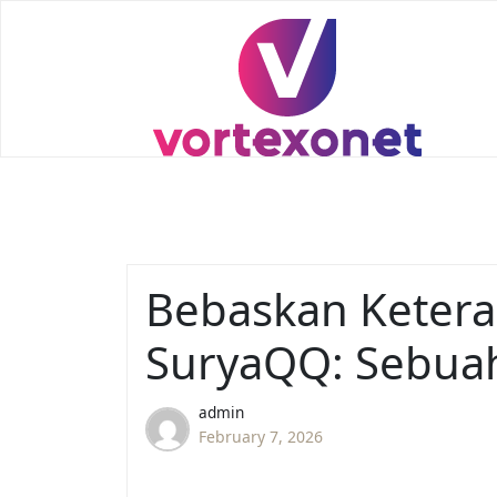
Skip
to
content
Bebaskan Ketera
SuryaQQ: Sebua
admin
February 7, 2026