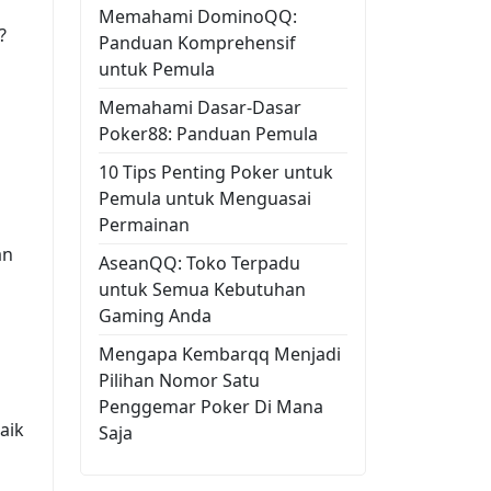
Memahami DominoQQ:
?
Panduan Komprehensif
n
untuk Pemula
Memahami Dasar-Dasar
Poker88: Panduan Pemula
10 Tips Penting Poker untuk
Pemula untuk Menguasai
Permainan
an
AseanQQ: Toko Terpadu
untuk Semua Kebutuhan
Gaming Anda
Mengapa Kembarqq Menjadi
Pilihan Nomor Satu
Penggemar Poker Di Mana
aik
Saja