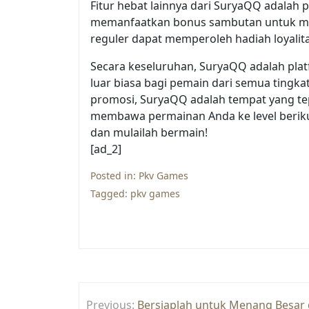
Fitur hebat lainnya dari SuryaQQ adala
memanfaatkan bonus sambutan untuk m
reguler dapat memperoleh hadiah loyalita
Secara keseluruhan, SuryaQQ adalah pl
luar biasa bagi pemain dari semua tingk
promosi, SuryaQQ adalah tempat yang te
membawa permainan Anda ke level beriku
dan mulailah bermain!
[ad_2]
Posted in:
Pkv Games
Tagged:
pkv games
Post
Previous:
Bersiaplah untuk Menang Besar