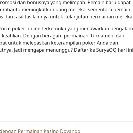
h promosi dan bonusnya yang melimpah. Pemain baru dapat
embantu meningkatkan uang mereka, sementara pemain
s dan fasilitas lainnya untuk kelanjutan permainan mereka
atform poker online terkemuka yang menawarkan pengala
at keahlian. Dengan beragam permainan, turnamen, dan
pat untuk melepaskan keterampilan poker Anda dan
tnya. Jadi mengapa menunggu? Daftar ke SuryaQQ hari in
 dengan Permainan Kasino Doyanqq