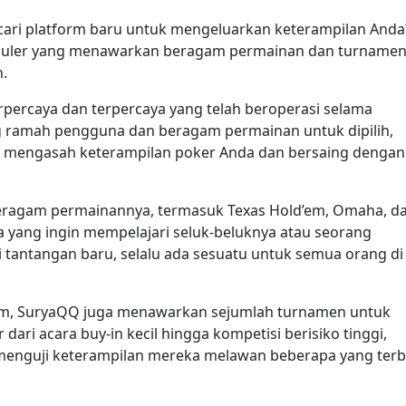
ri platform baru untuk mengeluarkan keterampilan Anda
populer yang menawarkan beragam permainan dan turname
n.
rpercaya dan terpercaya yang telah beroperasi selama
 ramah pengguna dan beragam permainan untuk dipilih,
k mengasah keterampilan poker Anda dan bersaing dengan
beragam permainannya, termasuk Texas Hold’em, Omaha, d
 yang ingin mempelajari seluk-beluknya atau seorang
tantangan baru, selalu ada sesuatu untuk semua orang di
gam, SuryaQQ juga menawarkan sejumlah turnamen untuk
 dari acara buy-in kecil hingga kompetisi berisiko tinggi,
nguji keterampilan mereka melawan beberapa yang terb