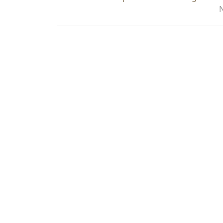
navigation
N