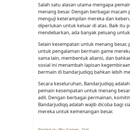
Salah satu alasan utama mengapa pemai
menang besar. Dengan berbagai macam pe
menguji keterampilan mereka dan keberu
diperlukan untuk keluar di atas. Baik itu
mendebarkan, ada banyak peluang untuk
Selain kesempatan untuk menang besar, p
untuk pengalaman bermain game mereka.
sama lain, membentuk aliansi, dan bahkan
sosial ini menambah lapisan kegembira
bermain di bandarjudiqq bahkan lebih m
Secara keseluruhan, Bandarjudiqq adala
pemain kesempatan untuk menang besar
adil. Dengan berbagai permainan, komitm
Bandarjudiqq adalah wajib dicoba bagi s
mereka untuk kemenangan besar.
Posted in:
Pkv Games
,
Slot