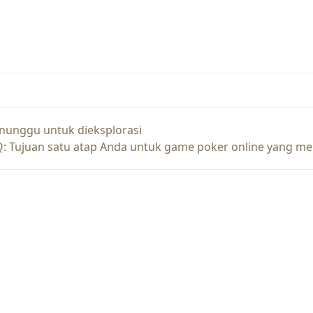
nunggu untuk dieksplorasi
: Tujuan satu atap Anda untuk game poker online yang me