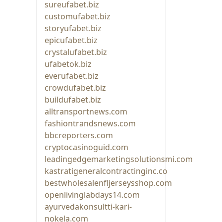
sureufabet.biz
customufabet.biz
storyufabet.biz
epicufabet.biz
crystalufabet.biz
ufabetok.biz
everufabet.biz
crowdufabet.biz
buildufabet.biz
alltransportnews.com
fashiontrandsnews.com
bbcreporters.com
cryptocasinoguid.com
leadingedgemarketingsolutionsmi.com
kastratigeneralcontractinginc.co
bestwholesalenfljerseysshop.com
openlivinglabdays14.com
ayurvedakonsultti-kari-
nokela.com