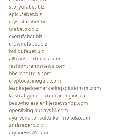
storyufabet.biz
epicufabet.biz
crystalufabet.biz
ufabetok.biz
everufabet.biz
crowdufabet.biz
buildufabet.biz
alltransportnews.com
fashiontrandsnews.com
bbcreporters.com
cryptocasinoguid.com
leadingedgemarketingsolutionsmi.com
kastratigeneralcontractinginc.co
bestwholesalenfljerseysshop.com
openlivinglabdays14.com
ayurvedakonsultti-kari-nokela.com
antitraders.biz
aryanews24.com