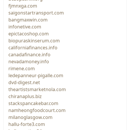
fjmnxga.com
saigonstartransport.com
bangmaxwin.com
infonetive.com
epictacoshop.com
biopuraskinserum.com
californiafinances.info
canadafinance.info
nevadamoney.info
rimene.com
ledepanneur-pigalle.com
dvd-digest.net
theartistsmarketnola.com
chiranaplus.biz
stackspancakebar.com
namheongfoodcourt.com
milanoglasgow.com
hallu-forte3.com