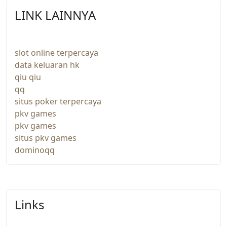
LINK LAINNYA
slot online terpercaya
data keluaran hk
qiu qiu
qq
situs poker terpercaya
pkv games
pkv games
situs pkv games
dominoqq
Links