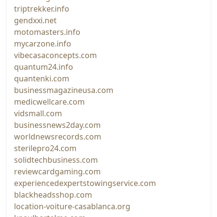
triptrekker.info
gendxxi.net
motomasters.info
mycarzone.info
vibecasaconcepts.com
quantum24.info
quantenki.com
businessmagazineusa.com
medicwellcare.com
vidsmall.com
businessnews2day.com
worldnewsrecords.com
sterilepro24.com
solidtechbusiness.com
reviewcardgaming.com
experiencedexpertstowingservice.com
blackheadsshop.com
location-voiture-casablanca.org