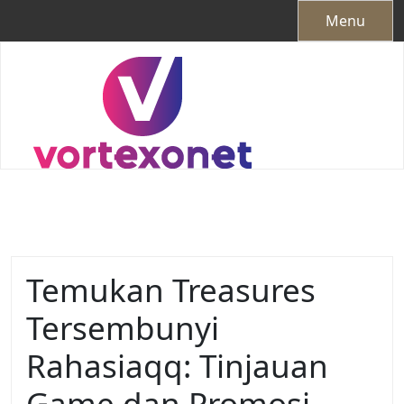
Skip
Menu
to
content
Temukan Treasures
Tersembunyi
Rahasiaqq: Tinjauan
Game dan Promosi