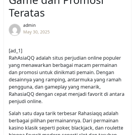
Teratas
admin
May 30, 2025
[ad_1]
RahAsiaQQ adalah situs perjudian online populer
yang menawarkan berbagai macam permainan
dan promosi untuk dinikmati pemain. Dengan
desainnya yang ramping, antarmuka yang ramah
pengguna, dan gameplay yang menarik,
RahasiaQQ dengan cepat menjadi favorit di antara
penjudi online.
Salah satu daya tarik terbesar Rahasiaqq adalah
berbagai pilihan permainannya. Dari permainan
kasino klasik seperti poker, blackjack, dan roulette